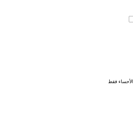
لأحساء فقط