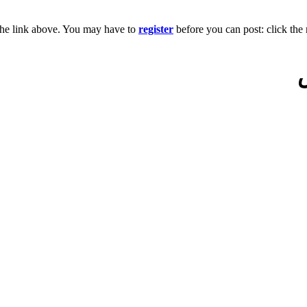
the link above. You may have to
register
before you can post: click the 