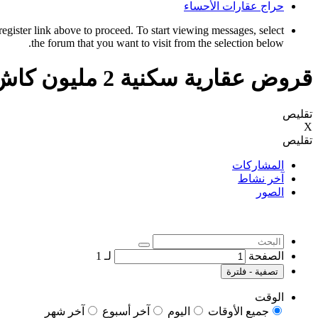
حراج عقارات الأحساء
register link above to proceed. To start viewing messages, select
the forum that you want to visit from the selection below.
قروض عقارية سكنية 2 مليون كاش
تقليص
X
تقليص
المشاركات
آخر نشاط
الصور
الصفحة
لـ
1
تصفية - فلترة
الوقت
جميع الأوقات
اليوم
آخر أسبوع
آخر شهر