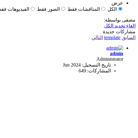
عرض
الكل
المناقشات فقط
الصور فقط
الفيديوهات فق
مصفى بواسطة:
إلغاء تحديد الكل
مشاركات جديدة
السابق
template
التالي
admin
Administrator
تاريخ التسجيل:
Jun 2024
المشاركات:
649