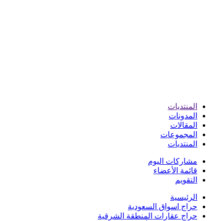
المنتديات
المدونات
المقالات
المجموعات
المنتديات
مشاركات اليوم
قائمة الأعضاء
التقويم
الرئيسية
حراج اسواق السعودية
حراج عقارات المنطقة الشرقية