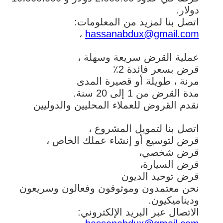
دولار.
اتصل بنا لمزيد من المعلومات:
،
hassanabdux@gmail.com
عملية القرض سريعة وسهلة ،
قرض بسعر فائدة 2٪
مرنة ، طويلة أو قصيرة المدى
مدة القرض من 1 إلى 20 سنة.
نقدم القروض للعملاء المحليين والدوليين
اتصل بنا لتمويل المشروع ،
قرض لتوسيع أو إنشاء عملك الخاص ،
قرض شخصي،
قرض السيارة،
قرض توحيد الديون
نحن معتمدون وموثوقون وفعالون وسريعون
وديناميكيون.
الاتصال عبر البريد الإلكتروني: