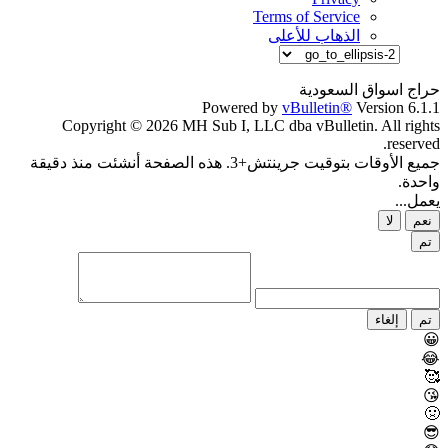
Terms of Service
الذهاب للأعلى
حراج اسواق السعودية
Powered by
vBulletin®
Version 6.1.1
Copyright © 2026 MH Sub I, LLC dba vBulletin. All rights
reserved.
جميع الأوقات بتوقيت جرينتش+3. هذه الصفحة أنشئت منذ دقيقة
واحدة.
يعمل...
نعم
لا
تم
تم
إلغاء
😀
😂
🥰
😘
🤢
😎