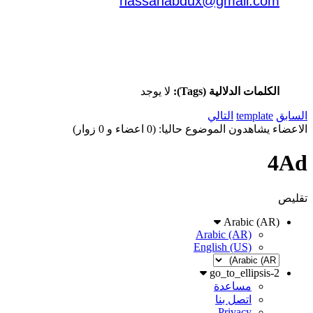
hassanabdux@gmail.com
الكلمات الدلالية (Tags):
لا يوجد
السابق
template
التالي
الاعضاء يشاهدون الموضوع حاليا: (0 اعضاء و 0 زوار)
4Ad
تقليص
Arabic (AR)
Arabic (AR)
English (US)
go_to_ellipsis-2
مساعدة
اتصل بنا
Privacy