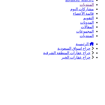
advanced_search-2
المنتديات
مشاركات اليوم
قائمة الأعضاء
التقويم
المدونات
المقالات
المجموعات
المنتديات
الرئيسية
حراج اسواق السعودية
حراج عقارات المنطقة الشرقية
حراج عقارات الخبر