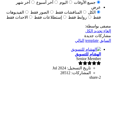
جميع الأوقات
اليوم
آخر أسبوع
آخر شهر
عرض
الكل
المناقشات فقط
الصور فقط
الفيديوهات
فقط
روابط فقط
إستطلاعات فقط
الاحداث فقط
مصفى بواسطة:
إلغاء تحديد الكل
مشاركات جديدة
السابق
template
التالي
الهشام للتسويق
Senior Member
تاريخ التسجيل:
Jul 2024
المشاركات:
28512
share-2