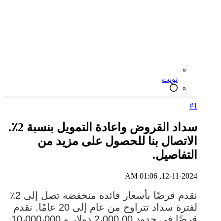
تويت
#1
سداد القروض واعادة التمويل بنسبة 2٪.
الاتصال بنا للحصول على مزيد من
التفاصيل.
12-11-2024, 01:06 AM
نقدم قرضًا بأسعار فائدة منخفضة تصل إلى 2٪
لفترة سداد تتراوح من عام إلى 20 عامًا. نقدم
قرضًا في حدود 2،000.00 دولار و 10،000،000