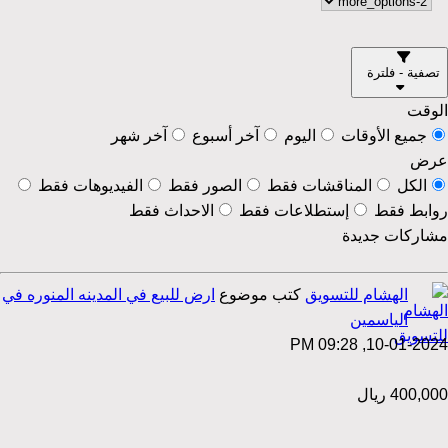
تصفية - فلترة
الوقت
جميع الأوقات
اليوم
آخر أسبوع
آخر شهر
عرض
الكل
المناقشات فقط
الصور فقط
الفيديوهات فقط
روابط فقط
إستطلاعات فقط
الاحداث فقط
مشاركات جديدة
الهشام للتسويق
كتب موضوع
ارض للبيع في المدينه المنوره في
الياسمين
10-01-2024, 09:28 PM
400,000 ريال