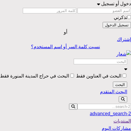
دخول أو تسجيل
تذكرني
تسجيل الدخول
أو
إشتراك
نسيت كلمة السر أو اسم المستخدم؟
البحث في العناوين فقط
البحث في حراج المدينة المنورة فقط
البحث
البحث المتقدم
advanced_search-2
المنتديات
مشاركات اليوم