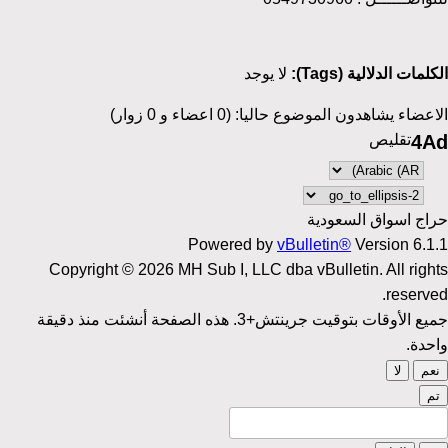
الكلمات الدلالية (Tags):
لا يوجد
الاعضاء يشاهدون الموضوع حاليا: (0 اعضاء و 0 زوار)
4Ad
تقليص
حراج اسواق السعودية
Powered by
vBulletin®
Version 6.1.1
Copyright © 2026 MH Sub I, LLC dba vBulletin. All rights
reserved.
جميع الأوقات بتوقيت جرينتش+3. هذه الصفحة أنشئت منذ دقيقة
واحدة.
نعم
لا
تم