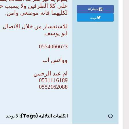
على كلا الطرفين ولا يسبب حرا
مشاركة
لكليهما فانه موضعي وامن.
تويت
للاستفسار من خلال الاتصال
ابو يوسف
0554066673
وواتس اب
ام عبد الرحمن
0531116189
0552162088
الكلمات الدلالية (Tags):
لا يوجد