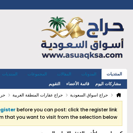
المنتديات
المدونات
المقالات
المجموعات
المنتديات
مشاركات اليوم
قائمة الأعضاء
التقويم
حراج اسواق السعودية
حراج عقارات المنطقة الغربية
حرا
egister
before you can post: click the register link
 that you want to visit from the selection below.