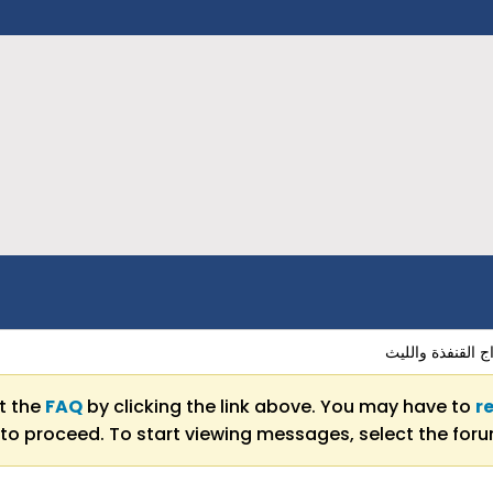
ج القنفذة والليث
ut the
FAQ
by clicking the link above. You may have to
r
to proceed. To start viewing messages, select the forum