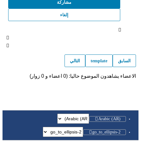
مشاركة
إلغاء
السابق
template
التالي
الاعضاء يشاهدون الموضوع حاليا: (0 اعضاء و 0 زوار)
Arabic (AR)
go_to_ellipsis-2