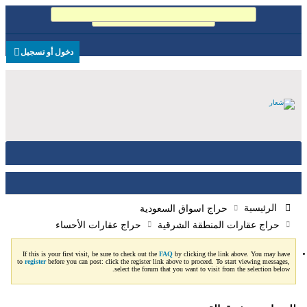
يعمل...
دخول أو تسجيل
الرئيسية
حراج اسواق السعودية
حراج عقارات المنطقة الشرقية
حراج عقارات الأحساء
If this is your first visit, be sure to check out the
FAQ
by clicking the link above. You may have
to
register
before you can post: click the register link above to proceed. To start viewing messages,
select the forum that you want to visit from the selection below.