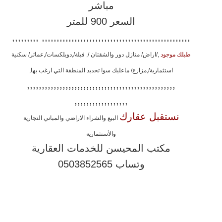
مباشر
السعر 900 للمتر
,,,,,,,,,,,,,,,,,,,,,,,,,,,,,,,,,,,,,,,,,,,,,,,,,, ,,,,,,,,,
طبلك موجود
,/اراض/ منازل دور والشقتان /, فيلة/,دوبلكسات/,عمائر/ سكنية
استثمارية/,مزارع/ ماعليك سوا تحديد المنطقة التي ارغب بها,
,,,,,,,,,,,,,,,,,,,,,,,,,,,,,,,,,,,,,,,,,,,,,,,,,,
,,,,,,,,,,,,,,,,,,
نستقبل عقارك
البيع والشراء الاراضي والمباني التجارية
والأستثمارية
مكتب المحيسن للخدمات العقارية
وتساب 0503852565