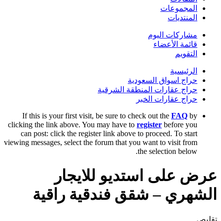
المجموعات
المنتديات
مشاركات اليوم
قائمة الأعضاء
التقويم
الرئيسية
حراج اسواق السعودية
حراج عقارات المنطقة الشرقية
حراج عقارات الخبر
If this is your first visit, be sure to check out the
FAQ
by
clicking the link above. You may have to
register
before you
can post: click the register link above to proceed. To start
viewing messages, select the forum that you want to visit from
the selection below.
عرض على استديو للايجار
الشهري – شقق فندقية راقية
تقليص