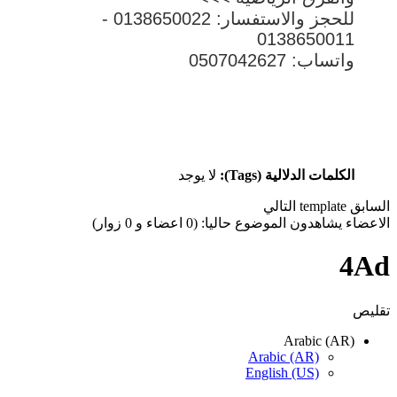
للحجز والاستفسار: 0138650022 -
0138650011
واتساب: 0507042627
الكلمات الدلالية (Tags):
لا يوجد
السابق
template
التالي
الاعضاء يشاهدون الموضوع حاليا: (0 اعضاء و 0 زوار)
4Ad
تقليص
Arabic (AR)
Arabic (AR)
English (US)