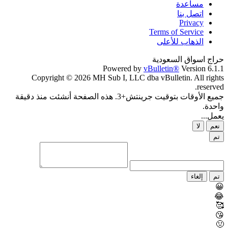
مساعدة
اتصل بنا
Privacy
Terms of Service
الذهاب للأعلى
حراج اسواق السعودية
Powered by
vBulletin®
Version 6.1.1
Copyright © 2026 MH Sub I, LLC dba vBulletin. All rights
reserved.
جميع الأوقات بتوقيت جرينتش+3. هذه الصفحة أنشئت منذ دقيقة
واحدة.
يعمل...
نعم
لا
تم
تم
إلغاء
😀
😂
🥰
😘
🤢