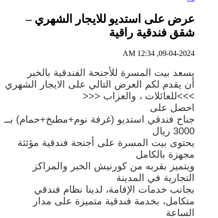
عرض على استديو للايجار الشهري –
شقق فندقية راقية
09-04-2024, 12:34 AM
يسعد بيت المسرة للأجنحة الفندقية بالخبر
أن يقدم لكم العرض التالي على الايجار الشهري
>>>للعائلات ، والعزاب <<<
احصل على
جناح فندقي استديو (غرفة نوم+مطبخ+حمام) بــ
3000 ريال
يحتوى بيت المسرة على أجنحة فندقية مؤثثة
مجهزة بالكامل
ويتميز بقربه من كورنيش الخبر والمراكز
التجارية في المدينة
بجانب خدمات الإقامة، لدينا نظام فندقي
متكامل، بخدمة فندقية متميزة على مدار
الساعة