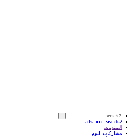
advanced_search-2
المنتديات
مشاركات اليوم