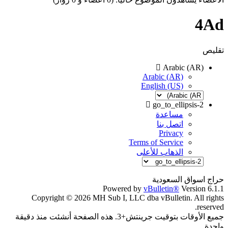
4Ad
تقليص
Arabic (AR)
Arabic (AR)
English (US)
go_to_ellipsis-2
مساعدة
اتصل بنا
Privacy
Terms of Service
الذهاب للأعلى
حراج اسواق السعودية
Powered by
vBulletin®
Version 6.1.1
Copyright © 2026 MH Sub I, LLC dba vBulletin. All rights
reserved.
جميع الأوقات بتوقيت جرينتش+3. هذه الصفحة أنشئت منذ دقيقة
واحدة.