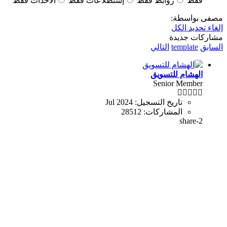
فقط
روابط فقط
إستطلاعات فقط
الاحداث فقط
مصفى بواسطة:
إلغاء تحديد الكل
مشاركات جديدة
السابق
template
التالي
الهشام للتسويق
Senior Member
تاريخ التسجيل:
Jul 2024
المشاركات:
28512
share-2