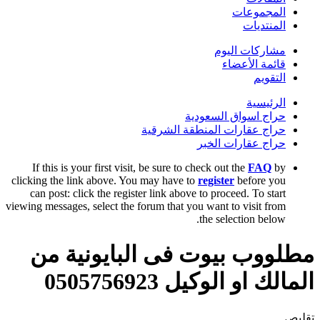
المجموعات
المنتديات
مشاركات اليوم
قائمة الأعضاء
التقويم
الرئيسية
حراج اسواق السعودية
حراج عقارات المنطقة الشرقية
حراج عقارات الخبر
If this is your first visit, be sure to check out the
FAQ
by
clicking the link above. You may have to
register
before you
can post: click the register link above to proceed. To start
viewing messages, select the forum that you want to visit from
the selection below.
مطلووب بيوت فى البايونية من
المالك او الوكيل 0505756923
تقليص