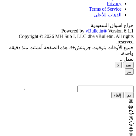
Privacy
Terms of Service
الذهاب للأعلى
حراج اسواق السعودية
Powered by
vBulletin®
Version 6.1.1
Copyright © 2026 MH Sub I, LLC dba vBulletin. All rights
reserved.
جميع الأوقات بتوقيت جرينتش+3. هذه الصفحة أنشئت منذ دقيقة
واحدة.
يعمل...
نعم
لا
تم
تم
إلغاء
😀
😂
🥰
😘
🤢
😎
😞