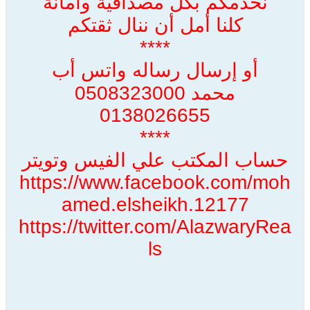
نخدمكم بكل مصداقية وأمانة
كلنا أمل أن ننال ثقتكم
****
أو إرسال رساله واتس أب
محمد 0508323000
0138026655
****
حساب المكتب علي الفيس وتويتر
https://www.facebook.com/moh
amed.elsheikh.12177
https://twitter.com/AlazwaryRea
ls