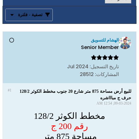
تصفية - فلترة
الهشام للتسويق
Senior Member
تاريخ التسجيل:
Jul 2024
المشاركات:
28512
#1
للبيع أرض مساحة 875 متر شارع 20 جنوب مخطط الكوثر 128/2
حرف ج مباااشره
09-03-2024, 12:54 AM
مخطط الكوثر 128/2
رقم 200 ج
مساحة 875 متر