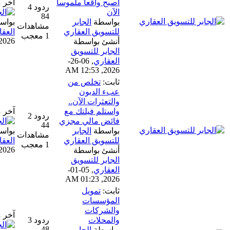
أصبح واقعاً ملموساً
آخر مشاركة
ردود 4
الآن
84
بواسطة
الجابر
بواسطة
الجابر للتسويق
مشاهدات
للتسويق العقاري
العقاري
1 معجب
06-30-2026, 02:36 AM
أنشئ بواسطة
الجابر للتسويق
العقاري
,
06-26-
2026, 12:53 AM
ثابت:
تخلص من
عبء الديون
والتعثرات الآن..
واستلم فيلتك مع
آخر مشاركة
ردود 2
فائض مالي مجزي
44
بواسطة
الجابر
بواسطة
الجابر للتسويق
مشاهدات
للتسويق العقاري
العقاري
1 معجب
06-30-2026, 02:30 AM
أنشئ بواسطة
الجابر للتسويق
العقاري
,
05-01-
2026, 01:23 AM
ثابت:
تمويل
المؤسسات
والشركات
آخر مشاركة
والمحلات
ردود 3
48
بواسطة
الجابر