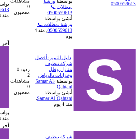
مشاهدات
بواسطة
ورشة
بواسطة
ورشة .مظلات.📞
0
.مظلات.📞
0500559613
معجبون
0500559613
منذ 4 يوم
أنشئ بواسطة
ورشة .مظلات.📞
0500559613
,
منذ 4
يوم
آخر مشاركة
دليل التميز: أفضل
شركة تنظيف
منازل وفلل
ردود 0
2
وخزانات بالرياض
مشاهدات
بواسطة
Samar Al-
0
Qahtani
معجبون
أنشئ بواسطة
,
Samar Al-Qahtani
منذ 4 يوم
بواسطة
Samar Al-Qahtani
منذ 4 يوم
آخر مشاركة
شركة تنظيف