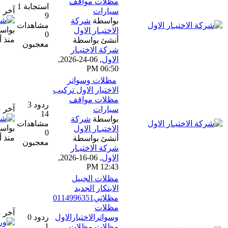
مظلات مواقف
استجابة 1
آخر مشاركة
سيارات
9
بواسطة
شركة
مشاهدات
بواسطة
شركة الاختيار الاول
الاختيـار الاول
0
منذ أسبوع واحد
أنشئ بواسطة
معجبون
شركة الاختيـار
الاول
,
06-24-2026,
06:50 PM
مظلات وسواتر
الاختيار الاول تركيب
مظلات مواقف
ردود 3
آخر مشاركة
سيارات
14
بواسطة
شركة
مشاهدات
بواسطة
شركة الاختيار الاول
الاختيـار الاول
0
منذ أسبوع واحد
أنشئ بواسطة
معجبون
شركة الاختيـار
الاول
,
06-16-2026,
12:43 PM
مظلات الجبيل
الابتكار الجديد
مظلاتي0114996351
مظلات
آخر مشاركة
وسواترالاختيارالاول
ردود 0
1
مظلات,مظلات