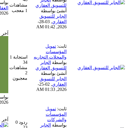
بواسطة
الجابر للتسويق
مشاهدات
للتسويق العقاري
العقاري
1 معجب
أنشئ بواسطة
04-18-2026, 12:24 AM
الجابر للتسويق
العقاري
,
03-28-
2026, 01:42 AM
آخر مشاركة
ثابت:
تمويل
المؤسسات
والمحلات التجاريه
استجابة 1
34
بواسطة
الجابر
مشاهدات
للتسويق العقاري
2
أنشئ بواسطة
معجبون
الجابر للتسويق
العقاري
,
02-25-
2026, 01:33 AM
بواسطة
s666money
03-14-2026, 06:20 AM
ثابت:
تمويل
المؤسسات
والشركات
آخر مشاركة
ردود 0
بواسطة
الجابر
23