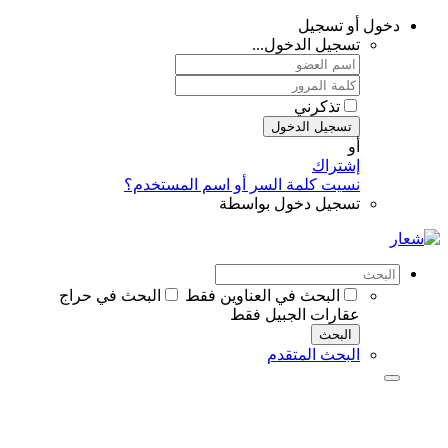
...
سر أو اسم المستخدم؟
بواسطة
العناوين فقط
البحث في حراج
ل فقط