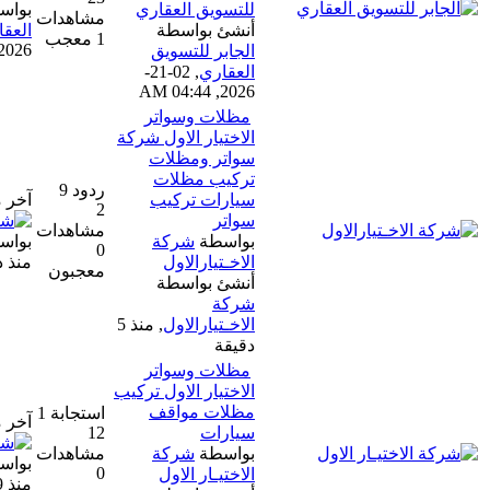
للتسويق العقاري
بواسطة
الجابر للتسويق
مشاهدات
أنشئ بواسطة
العقاري
1 معجب
02-21-2026, 04:44 AM
الجابر للتسويق
العقاري
,
02-21-
2026, 04:44 AM
مظلات وسواتر
الاختيار الاول شركة
سواتر ومظلات
تركيب مظلات
ردود 9
سيارات تركيب
آخر مشاركة
2
سواتر
مشاهدات
بواسطة
شركة
بواسطة
شركة الاخـتيارالاول
0
الاخـتيارالاول
منذ دقيقة واحدة
معجبون
أنشئ بواسطة
شركة
الاخـتيارالاول
,
منذ 5
دقيقة
مظلات وسواتر
الاختيار الاول تركيب
مظلات مواقف
استجابة 1
آخر مشاركة
سيارات
12
بواسطة
شركة
مشاهدات
بواسطة
شركة الاختيار الاول
0
الاختيـار الاول
منذ 9 ساعات