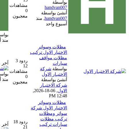
بواسطة
مشاهدات
handvan007
0
أنشئ بواسطة
معجبون
handvan007
,
منذ
أسبوع واحد
بواسطة
handvan007
منذ أسبوع واحد
مظلات وسواتر
الاختيار الاول تركيب
مظلات مواقف
ردود 3
آخر مشاركة
سيارات
12
بواسطة
شركة
مشاهدات
بواسطة
شركة الاختيار الاول
الاختيـار الاول
0
منذ أسبوع واحد
أنشئ بواسطة
معجبون
شركة الاختيـار
الاول
,
06-18-2026,
12:48 PM
مظلات وسواتر
الاختيار الاول شركة
سواتر ومظلات
تركيب مظلات
ردود 18
سيارات تركيب
آخر مشاركة
21