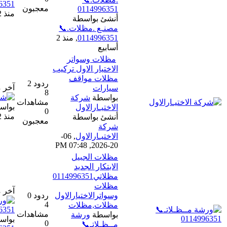
0114996351
معجبون
0114996351
منذ 2 أسابيع
أنشئ بواسطة
مصنـع .مظلات.📞
0114996351
,
منذ 2
أسابيع
مظلات وسواتر
الاختيار الاول تركيب
مظلات مواقف
ردود 2
آخر مشاركة
سيارات
8
بواسطة
شركة
مشاهدات
بواسطة
شركة الاختيار الاول
الاختيـارالاول
0
منذ 2 أسابيع
أنشئ بواسطة
معجبون
شركة
الاختيـارالاول
,
06-
20-2026, 07:48 PM
مظلات الجبيل
الابتكار الجديد
مظلاتي0114996351
مظلات
آخر مشاركة
وسواترالاختيارالاول
ردود 0
4
مظلات,مظلات
مشاهدات
بواسطة
ورشة
بواسطة
ورشة مــظـلاتـ📞
0
مــظـلاتـ📞