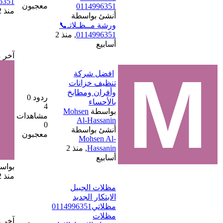
0114996351
معجبون
0114996351
منذ 2 أسابيع
أنشئ بواسطة
ورشة مــظـلاتـ📞
0114996351
,
منذ 2
أسابيع
آخر مشاركة
افضل شركة
تنظيف خزانات
وأفران ومطابخ
ردود 0
بالأحساء
4
بواسطة
Mohsen
مشاهدات
Al-Hassanin
0
أنشئ بواسطة
معجبون
Mohsen Al-
Hassanin
,
منذ 2
أسابيع
بواسطة
Mohsen Al-Hassanin
منذ 2 أسابيع
مظلات الجبيل
الابتكار الجديد
مظلاتي0114996351
مظلات
آخر مشاركة