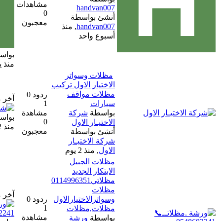
مشاهدات
handvan007
0
أنشئ بواسطة
معجبون
handvan007
,
منذ
أسبوع واحد
بواسطة
handvan007
منذ يوم مضى
مظلات وسواتر
الاختيار الاول تركيب
مظلات مواقف
ردود 0
آخر مشاركة
سيارات
1
بواسطة
شركة
مشاهدة
بواسطة
شركة الاختيـار الاول
0
الاختيـار الاول
منذ 2 يوم
معجبون
أنشئ بواسطة
شركة الاختيـار
الاول
,
منذ 2 يوم
مظلات الجبيل
الابتكار الجديد
مظلاتي0114996351
مظلات
آخر مشاركة
وسواترالاختيارالاول
ردود 0
1
مظلات,مظلات
مشاهدة
بواسطة
ورشة