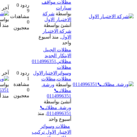
مظلات مواقف
ردود 0
سيارات
آخر مشاركة
9
بواسطة
شركة
مشاهدات
الاختيـار الاول
بواسطة
شركة الاختيـار الاول
0
أنشئ بواسطة
منذ أسبوع واحد
معجبون
شركة الاختيـار
الاول
,
منذ أسبوع
واحد
مظلات الجبيل
الابتكار الجديد
مظلاتي0114996351
مظلات
وسواترالاختيارالاول
ردود 0
آخر مشاركة
1
مظلات,مظلات
مشاهدة
بواسطة
ورشة.
بواسطة
ورشة. مظلاتـ📞
0
0114996351
مظلاتـ📞
معجبون
0114996351
منذ أسبوع واحد
أنشئ بواسطة
ورشة. مظلاتـ📞
0114996351
,
منذ
أسبوع واحد
مظلات وسواتر
الاختيار الاول تركيب