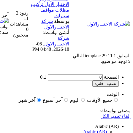
الاختيار الاول تركيب
مظلات مواقف
ردود 2
آخر مشاركة
سيارات
11
بواسطة
شركة
مشاهدات
بواسطة
شركة الاختيار الاول
الاختيـارالاول
0
منذ 2 أسابيع
أنشئ بواسطة
معجبون
شركة
الاختيـارالاول
,
06-
18-2026, 04:48 PM
تالي
لـ
0
اليوم
آخر أسبوع
آخر شهر