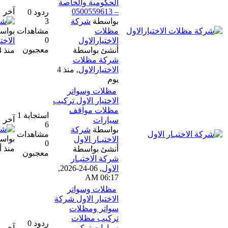
الحكومية والخاصة
– 0500559613
آخر مشاركة
ردود 0
بواسطة
شركة
3
مظلات
مشاهدات
بواسطة
شركة مظلات
0
الاختيارالاول
الاختيارالاول
معجبون
أنشئ بواسطة
منذ 4 يوم
شركة مظلات
الاختيارالاول
,
منذ 4
يوم
مظلات وسواتر
الاختيار الاول تركيب
مظلات مواقف
استجابة 1
آخر مشاركة
سيارات
6
بواسطة
شركة
مشاهدات
بواسطة
شركة الاختيار الاول
الاختيـار الاول
0
منذ أسبوع واحد
أنشئ بواسطة
معجبون
شركة الاختيـار
الاول
,
06-24-2026,
06:17 AM
مظلات وسواتر
الاختيار الاول شركة
سواتر ومظلات
تركيب مظلات
ردود 0
سيارات تركيب
آخر مشاركة