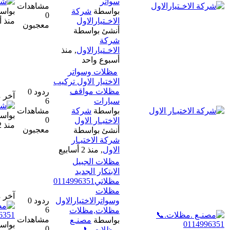
سواتر
مشاهدات
بواسطة
شركة
بواسطة
شركة الاخـتيارالاول
0
الاخـتيارالاول
منذ أسبوع واحد
معجبون
أنشئ بواسطة
شركة
الاخـتيارالاول
,
منذ
أسبوع واحد
مظلات وسواتر
الاختيار الاول تركيب
مظلات مواقف
ردود 0
آخر مشاركة
سيارات
6
بواسطة
شركة
مشاهدات
بواسطة
شركة الاختيـار الاول
0
الاختيـار الاول
منذ 2 أسابيع
معجبون
أنشئ بواسطة
شركة الاختيـار
الاول
,
منذ 2 أسابيع
مظلات الجبيل
الابتكار الجديد
مظلاتي0114996351
مظلات
آخر مشاركة
وسواترالاختيارالاول
ردود 0
6
مظلات,مظلات
مشاهدات
بواسطة
مصنـع
بواسطة
مصنـع .مظلات.📞
0
.مظلات.📞