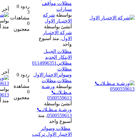
مظلات مواقف
ردود 0
سيارات
آخر مشاركة
3
بواسطة
شركة
مشاهدات
الاختيـار الاول
بواسطة
شركة الاختيـار الاول
0
أنشئ بواسطة
منذ أسبوع واحد
معجبون
شركة الاختيـار
الاول
,
منذ أسبوع
واحد
مظلات الجبيل
الابتكار الجديد
مظلاتي0114996351
مظلات
آخر مشاركة
وسواترالاختيارالاول
ردود 0
1
مظلات,مظلات
مشاهدة
بواسطة
ورشـة
بواسطة
ورشـة مـظـلاتـ📞
0
مـظـلاتـ📞
0500559613
معجبون
0500559613
منذ أسبوع واحد
أنشئ بواسطة
ورشـة مـظـلاتـ📞
0500559613
,
منذ
أسبوع واحد
مظلات وسواتر
الاختيار الاول تركيب