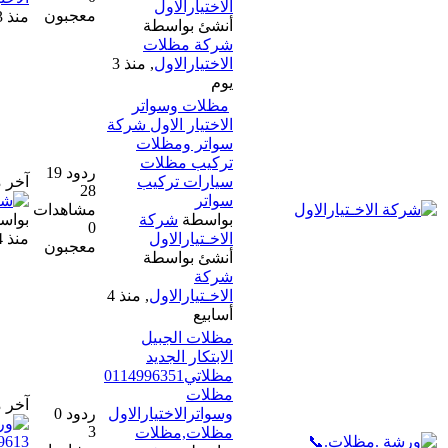
الاختيارالاول
معجبون
منذ 3 يوم
أنشئ بواسطة
شركة مظلات
الاختيارالاول
,
منذ 3
يوم
مظلات وسواتر
الاختيار الاول شركة
سواتر ومظلات
تركيب مظلات
ردود 19
سيارات تركيب
آخر مشاركة
28
سواتر
مشاهدات
بواسطة
شركة
بواسطة
شركة الاختيار الاول
0
الاخـتيارالاول
منذ 4 يوم
معجبون
أنشئ بواسطة
شركة
الاخـتيارالاول
,
منذ 4
أسابيع
مظلات الجبيل
الابتكار الجديد
مظلاتي0114996351
مظلات
آخر مشاركة
وسواترالاختيارالاول
ردود 0
3
مظلات,مظلات