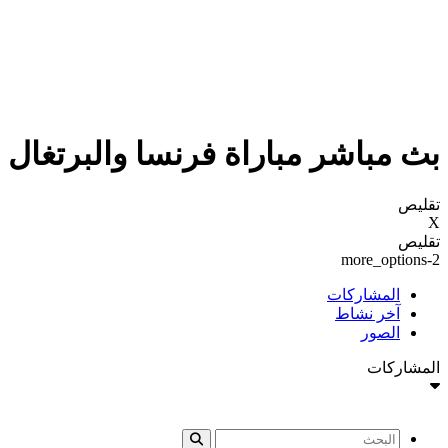
بث مباشر مباراة فرنسا والبرتغال اليوم 
تقليص
X
تقليص
more_options-2
المشاركات
آخر نشاط
الصور
المشاركات