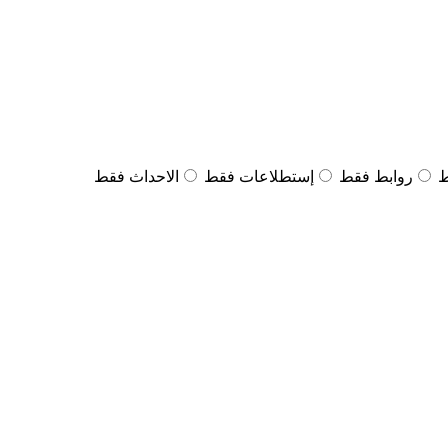
ط
روابط فقط
إستطلاعات فقط
الاحداث فقط