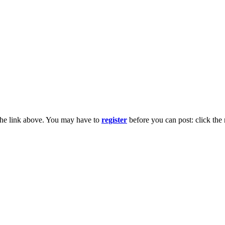
the link above. You may have to
register
before you can post: click the 