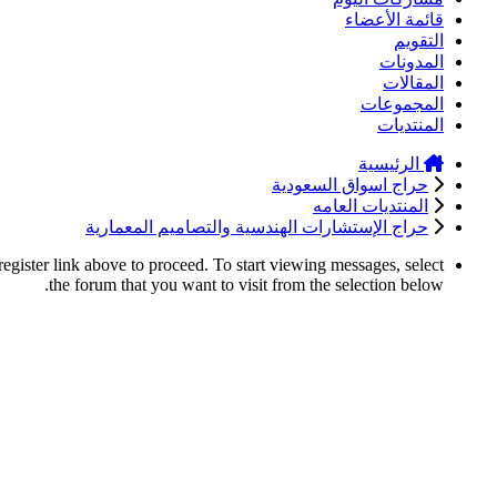
قائمة الأعضاء
التقويم
المدونات
المقالات
المجموعات
المنتديات
الرئيسية
حراج اسواق السعودية
المنتديات العامه
حراج الإستشارات الهندسية والتصاميم المعمارية
register link above to proceed. To start viewing messages, select
the forum that you want to visit from the selection below.