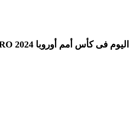
فى كأس أمم أوروبا EURO 2024