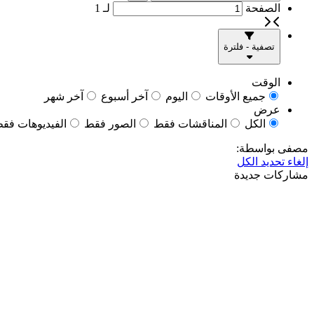
الصفحة
لـ
1
تصفية - فلترة
الوقت
جميع الأوقات
اليوم
آخر أسبوع
آخر شهر
عرض
الكل
المناقشات فقط
الصور فقط
الفيديوهات فق
مصفى بواسطة:
إلغاء تحديد الكل
مشاركات جديدة