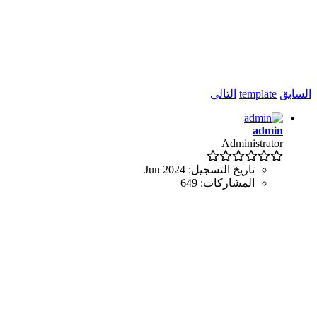
السابق
template
التالي
admin
Administrator
تاريخ التسجيل:
Jun 2024
المشاركات:
649