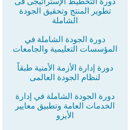
دورة التخطيط الإستراتيجى فى
تطوير المنتج وتحقيق الجودة
الشاملة
دورة الجودة الشاملة في
المؤسسات التعليمية والجامعات
دورة إدارة الأزمة الأمنية طبقاً
لنظام الجودة العالمى
دورة الجودة الشاملة في إدارة
الخدمات العامة وتطبيق معايير
الأيزو