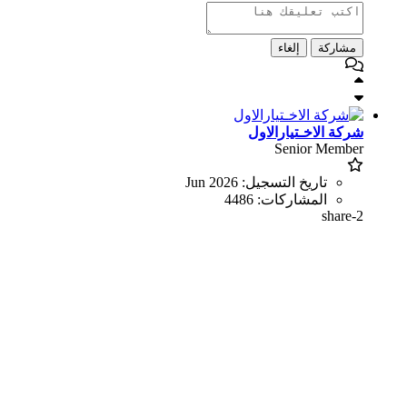
مشاركة
إلغاء
شركة الاخـتيارالاول
Senior Member
تاريخ التسجيل:
Jun 2026
المشاركات:
4486
share-2