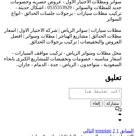
سواتر ومظلات الاختيار الاول - عروض حصريه وخصومات
جديد للمظلات والسواتر - 0535553929 - اشكال حديثة -
تركيب مظلات سيارات - برجولات جلسات الحدائق - انواع
السواتر
مظلات سيارات | سواتر الرياض | شركة الاختيار الاول | اسعار
مظلات الحدائق | مشاريع الهناجر | مظلات وسواتر | افضل
العروض والتخفيضات | تركيب برجولات الحدائق
محل مظلات وسواتر الرياض - تركيب مواقف السيارات -
اسعار مناسبه - خصومات وتخفيضات للمشاريع الكبرى بانحاء
السعودية - متواجدون - الرياض - جدة - الدمام - جازان..
تعليق
مشاركة
إلغاء
السابق
1
2
template
التالي