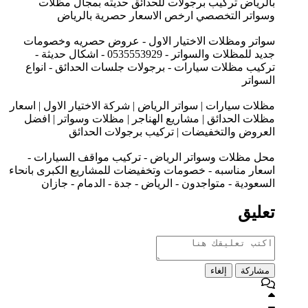
بالرياض تركيب برجولات للحدائق حديثه بمجال مظلات
وسواتر التخصصي ارخص الاسعار حصرية بالرياض
سواتر ومظلات الاختيار الاول - عروض حصريه وخصومات
جديد للمظلات والسواتر - 0535553929 - اشكال حديثة -
تركيب مظلات سيارات - برجولات جلسات الحدائق - انواع
السواتر
مظلات سيارات | سواتر الرياض | شركة الاختيار الاول | اسعار
مظلات الحدائق | مشاريع الهناجر | مظلات وسواتر | افضل
العروض والتخفيضات | تركيب برجولات الحدائق
محل مظلات وسواتر الرياض - تركيب مواقف السيارات -
اسعار مناسبه - خصومات وتخفيضات للمشاريع الكبرى بانحاء
السعودية - متواجدون - الرياض - جدة - الدمام - جازان
تعليق
مشاركة
إلغاء