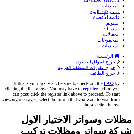
advanced_search-2
المنتديات
مشاركات اليوم
قائمة الأعضاء
التقويم
المدونات
المقالات
المجموعات
المنتديات
الرئيسية
حراج اسواق السعودية
حراج عقارات المنطقة الغربية
حراج الطائف
If this is your first visit, be sure to check out the
FAQ
by
clicking the link above. You may have to
register
before you
can post: click the register link above to proceed. To start
viewing messages, select the forum that you want to visit from
the selection below.
مظلات وسواتر الاختيار الاول
شركة سواتر ومظلات تركيب