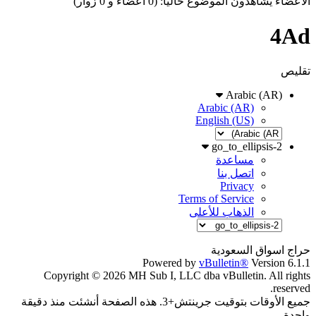
الاعضاء يشاهدون الموضوع حاليا: (0 اعضاء و 0 زوار)
4Ad
تقليص
Arabic (AR)
Arabic (AR)
English (US)
go_to_ellipsis-2
مساعدة
اتصل بنا
Privacy
Terms of Service
الذهاب للأعلى
حراج اسواق السعودية
Powered by
vBulletin®
Version 6.1.1
Copyright © 2026 MH Sub I, LLC dba vBulletin. All rights
reserved.
جميع الأوقات بتوقيت جرينتش+3. هذه الصفحة أنشئت منذ دقيقة
واحدة.