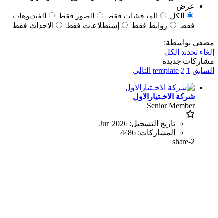
عرض
الكل
المناقشات فقط
الصور فقط
الفيديوهات
فقط
روابط فقط
إستطلاعات فقط
الاحداث فقط
مصفى بواسطة:
إلغاء تحديد الكل
مشاركات جديدة
السابق
1
2
template
التالي
شركة الاخـتيارالاول
Senior Member
تاريخ التسجيل:
Jun 2026
المشاركات:
4486
share-2