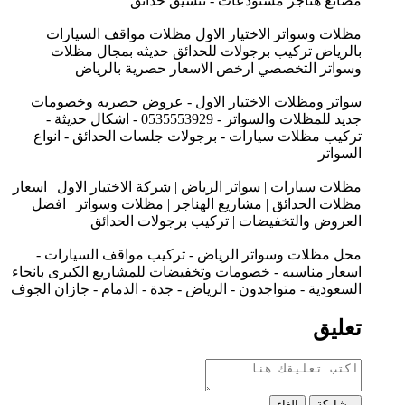
مصانع هناجر مستودعات - تنسيق حدائق
مظلات وسواتر الاختيار الاول مظلات مواقف السيارات
بالرياض تركيب برجولات للحدائق حديثه بمجال مظلات
وسواتر التخصصي ارخص الاسعار حصرية بالرياض
سواتر ومظلات الاختيار الاول - عروض حصريه وخصومات
جديد للمظلات والسواتر - 0535553929 - اشكال حديثة -
تركيب مظلات سيارات - برجولات جلسات الحدائق - انواع
السواتر
مظلات سيارات | سواتر الرياض | شركة الاختيار الاول | اسعار
مظلات الحدائق | مشاريع الهناجر | مظلات وسواتر | افضل
العروض والتخفيضات | تركيب برجولات الحدائق
محل مظلات وسواتر الرياض - تركيب مواقف السيارات -
اسعار مناسبه - خصومات وتخفيضات للمشاريع الكبرى بانحاء
السعودية - متواجدون - الرياض - جدة - الدمام - جازان الجوف
تعليق
مشاركة
إلغاء