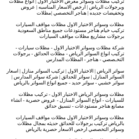
تركيب مظلات وسواتر معرض الاختيار الاول | انواع مظلات
وبرجولات الرياض | ارخص الاسعار المناسبه | عروض
وتخفيضات جديده | هناجر التخصصي |مظلات
مظلات وسواتر الاختيار الاول مظلات مواقف السيارات
تركيب خيام هناجر مستودعات جميع مناطق السعودية
برجولات مشاريع مظلات مواقف السيارات
شركة مظلات وسواتر الاختيار الاول - مظلات سيارات -
تركيب انواع السواتر الرياض - مظلات الحدائق - برجولات
التخـصصي - هناجر - المظلات المدارس
سواتر الرياض | الاختيار الاول | تركيب السواتر منازل | اسعار
السواتر المنازل | سواتر للحدائق | شركة سواتر المدارس |
سواتر خشبي - سواتر حديد - جميع انواع السواتر بالرياض
مظلات وسواتر الرياض الاختيار الاول - تركيب مظلات
للسيارات - انواع السواتر المنازل - عروض حصرية - انشاء
مصانع هناجر مستودعات - تنسيق حدائق
مظلات وسواتر الاختيار الاول مظلات مواقف السيارات
بالرياض تركيب برجولات للحدائق حديثه بمجال مظلات
وسواتر التخصصي ارخص الاسعار حصرية بالرياض