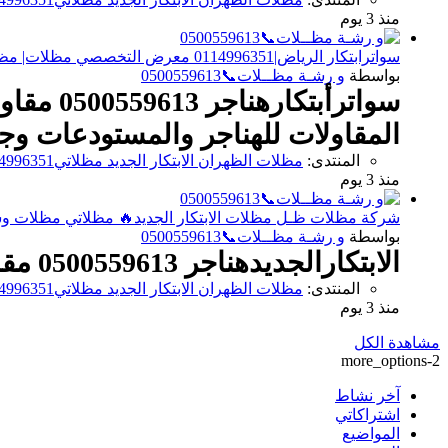
منذ 3 يوم
سواترابتكار الرياض|0114996351 معرض التخصصي مظلات| مظلات الرياض| مظلات وسواتر الرياض💧
بواسطة
و رشـة مظــلات📞0500559613
سواترأب
المقاولات للهناجر والمستودعات وجم
المنتدى:
مظلات الظهران الابتكار الجديد مظلاتي0114996351 مظلات وسواترالاختيارالاول مظلات,مظلات
منذ 3 يوم
شركة مظلات ظـل مظلات الابتكار الجديد🔥 مظلاتي مظلات وسواترالاختي
بواسطة
و رشـة مظــلات📞0500559613
الابتكارالجديدهناجر 0500559613 مقاول مستودعات - مقاول مستودعات في الرياض- نقوم بتنفيذ كافة
المنتدى:
مظلات الظهران الابتكار الجديد مظلاتي0114996351 مظلات وسواترالاختيارالاول مظلات,مظلات
منذ 3 يوم
مشاهدة الكل
more_options-2
آخر نشاط
اشتراكاتي
المواضيع