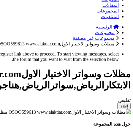
المقالات
المجموعات
المنتديات
الرئيسية
مجموعات
مجموعات غير مصنفة
مظلات وسواتر الاختيار الاولO5OO559613 www.alaktiar.com مظلات ظل الابتكارالرياض,سواترالرياض,هناجر
register link above to proceed. To start viewing messages, select
the forum that you want to visit from the selection below.
الابتكارالرياض,سواترالرياض,هناجر
تقليص
إغلاق
حول هذه المجموعة