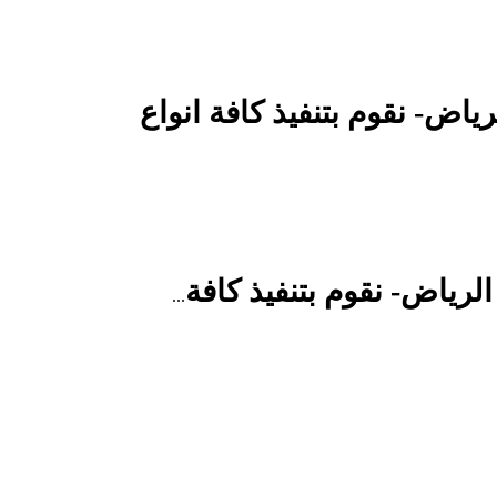
ات في الرياض- نقوم بتنفيذ كافة انواع
...