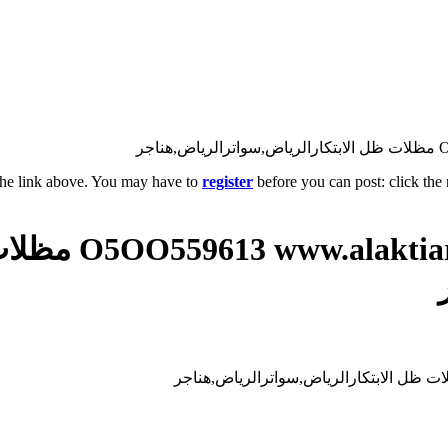
the link above. You may have to
register
before you can post: click the 
مظلات وسواتر الاختيار الاولr.com