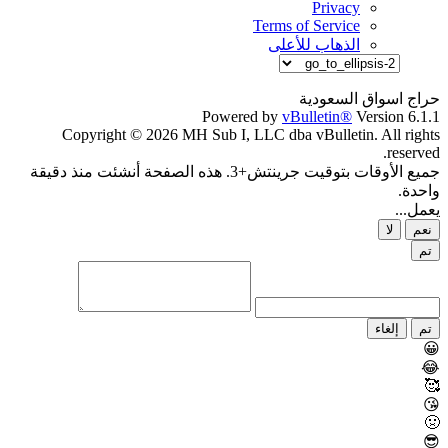
Privacy
Terms of Service
الذهاب للأعلى
حراج اسواق السعودية
Powered by
vBulletin®
Version 6.1.1
Copyright © 2026 MH Sub I, LLC dba vBulletin. All rights
reserved.
جميع الأوقات بتوقيت جرينتش+3. هذه الصفحة أنشئت منذ دقيقة
واحدة.
يعمل...
نعم
لا
تم
تم
إلغاء
😀
😂
🥰
😘
🤢
😎