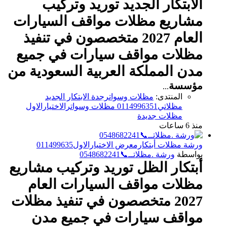
الابتكار الجديد توريد وتركيب
مشاريع مظلات مواقف السيارات
العام 2027 متخصصون في تنفيذ
مظلات مواقف سيارات في جميع
مدن المملكة العربية السعودية من
مؤسسة
...
المنتدى:
مظلات وسواترجدة الابتكار الجديد
مظلاتي0114996351 مظلات وسواترالاختيارالاول
مظلات جديدة
منذ 6 ساعات
ورشة مظلات أبتكارمعرض الاختيارالاول011499635
بواسطة
ورشة .مظلاتــ📞0548682241
أبتكار الظل توريد وتركيب مشاريع
مظلات مواقف السيارات العام
2027 متخصصون في تنفيذ مظلات
مواقف سيارات في جميع مدن