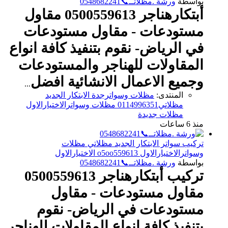
بواسطة
ورشة .مظلاتــ📞0548682241
أبتكارهناجر 0500559613 مقاول
مستودعات - مقاول مستودعات
في الرياض- نقوم بتنفيذ كافة انواع
المقاولات للهناجر والمستودعات
وجميع الاعمال الانشائية
افضل
...
المنتدى:
مظلات وسواترجدة الابتكار الجديد
مظلاتي0114996351 مظلات وسواترالاختيارالاول
مظلات جديدة
منذ 6 ساعات
تركيب سواتر الابتكار الجديد مظلاتي مظلات
وسواترالاختيارالاول o5oo559613 الاختيارالاول
بواسطة
ورشة .مظلاتــ📞0548682241
تركيب أبتكارهناجر 0500559613
مقاول مستودعات - مقاول
مستودعات في الرياض- نقوم
بتنفيذ كافة انواع المقاولات للهناجر