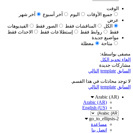
الوقت
جميع الأوقات
اليوم
آخر أسبوع
آخر شهر
عرض
الكل
المناقشات فقط
الصور فقط
الفيديوهات
فقط
روابط فقط
إستطلاعات فقط
الاحداث فقط
مواضيع جديدة
متاحة
معطلة
مصفى بواسطة:
إلغاء تحديد الكل
مشاركات جديدة
السابق
template
التالي
لا توجد محادثات في هذا القسم.
السابق
template
التالي
Arabic (AR)
Arabic (AR)
English (US)
go_to_ellipsis-2
مساعدة
اتصل بنا