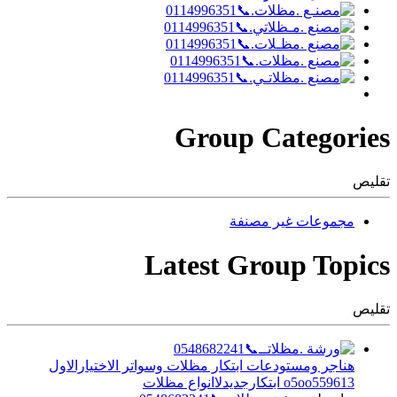
Group Categories
تقليص
مجموعات غير مصنفة
Latest Group Topics
تقليص
هناجر ومستودعات ابتكار مظلات وسواتر الاختيارالاول
o5oo559613 ابتكارجديدلاانواع مظلات