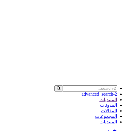
advanced_search-2
المنتديات
المدونات
المقالات
المجموعات
المنتديات