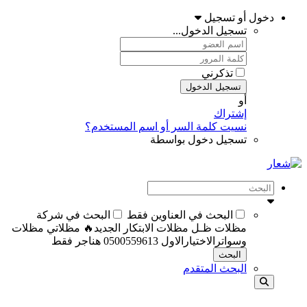
دخول أو تسجيل
تسجيل الدخول...
تذكرني
تسجيل الدخول
أو
إشتراك
نسيت كلمة السر أو اسم المستخدم؟
تسجيل دخول بواسطة
البحث في العناوين فقط
البحث في شركة
مظلات ظـل مظلات الابتكار الجديد🔥 مظلاتي مظلات
وسواترالاختيارالاول 0500559613 هناجر فقط
البحث
البحث المتقدم