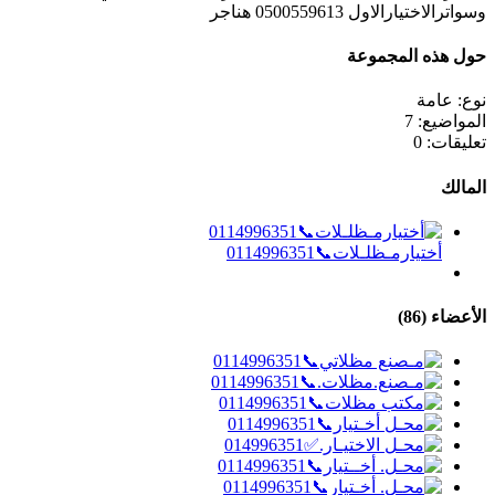
حول هذه المجموعة
نوع:
عامة
المواضيع:
7
تعليقات:
0
المالك
أختيارمـظلـلات📞0114996351
الأعضاء (86)