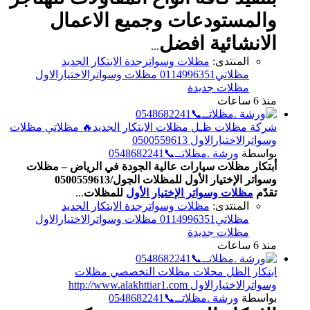
والمستودعات وجميع الاعمال
الانشائية
افضل
...
المنتدى:
مظلات وسواترجدة الابتكار الجديد
مظلاتي0114996351 مظلات وسواترالاختيارالاول
مظلات جديدة
منذ 6 ساعات
شركة مظلات ظـل مظلات الابتكار الجديد🔥 مظلاتي مظلات
وسواترالاختيارالاول 0500559613
بواسطة
ورشة .مظلاتــ📞0548682241
أبتكار مظلات سيارات عالية الجودة في الرياض – مظلات
وسواتر الإختيار الأول للمظلات الجول/0500559613
تقدّم
مظلات وسواتر الإختيار الأول
للمظلات
...
المنتدى:
مظلات وسواترجدة الابتكار الجديد
مظلاتي0114996351 مظلات وسواترالاختيارالاول
مظلات جديدة
منذ 6 ساعات
ابتكار الظل محلات مظلات التخصصي مظلات
وسواترالاختيارالاول http://www.alakhttiar1.com
بواسطة
ورشة .مظلاتــ📞0548682241