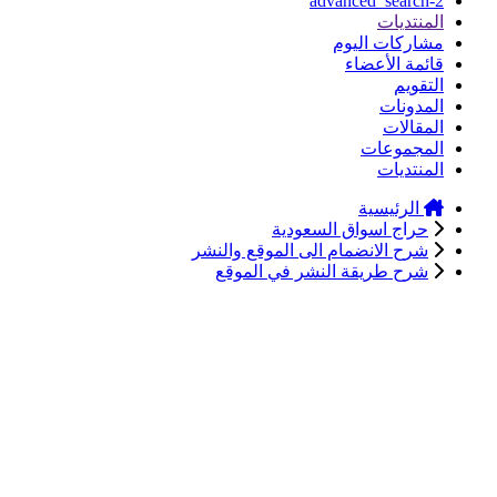
advanced_search-2
المنتديات
مشاركات اليوم
قائمة الأعضاء
التقويم
المدونات
المقالات
المجموعات
المنتديات
الرئيسية
حراج اسواق السعودية
شرح الانضمام الى الموقع والنشر
شرح طريقة النشر في الموقع