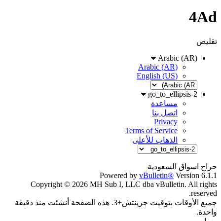
4Ad
تقليص
Arabic (AR)
Arabic (AR)
English (US)
go_to_ellipsis-2
مساعدة
اتصل بنا
Privacy
Terms of Service
الذهاب للأعلى
حراج اسواق السعودية
Powered by
vBulletin®
Version 6.1.1
Copyright © 2026 MH Sub I, LLC dba vBulletin. All rights
reserved.
جميع الأوقات بتوقيت جرينتش+3. هذه الصفحة أنشئت منذ دقيقة
واحدة.