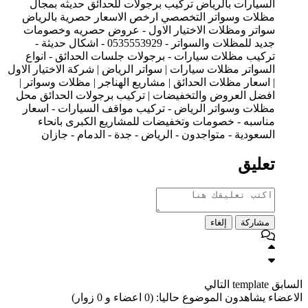
السيارات بالرياض تركيب برجولات للحدائق حديثه بمجال
مظلات وسواتر التخصصي ارخص الاسعار حصرية بالرياض
سواتر ومظلات الاختيار الاول - عروض حصريه وخصومات
جديد للمظلات والسواتر - 0535553929 - اشكال حديثة -
تركيب مظلات سيارات - برجولات جلسات الحدائق - انواع
السواتر مظلات سيارات | سواتر الرياض | شركة الاختيار الاول
| اسعار مظلات الحدائق | مشاريع الهناجر | مظلات وسواتر |
افضل العروض والتخفيضات | تركيب برجولات الحدائق محل
مظلات وسواتر الرياض - تركيب مواقف السيارات - اسعار
مناسبه - خصومات وتخفيضات للمشاريع الكبرى بانحاء
السعودية - متواجدون - الرياض - جدة - الدمام - جازان
تعليق
مشاركة
إلغاء
السابق
template
التالي
الاعضاء يشاهدون الموضوع حاليا: (0 اعضاء و 0 زوار)