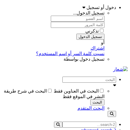
دخول أو تسجيل
تسجيل الدخول...
تذكرني
تسجيل الدخول
أو
إشتراك
نسيت كلمة السر أو اسم المستخدم؟
تسجيل دخول بواسطة
البحث في العناوين فقط
البحث في شرح طريقة
النشر في الموقع فقط
البحث
البحث المتقدم