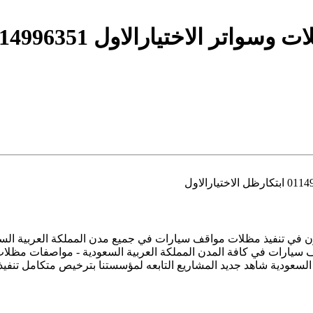
ل 0114996351 ابتكارظل الاختيارالاول
مشاريع مظلات مواقف السيارات العام 2027 متخصصون في تنفيذ مظلات مواقف سيارات في جميع م
055 اصلاح وصيانة مظلات مواقف سيارات في كافة المدن المملكة العربية السعودية - 
 السعودية شاهد جديد المشاريع التابعه لمؤسستنا بترخيص متكامل ت