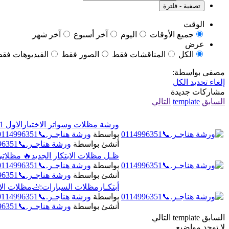
تصفية - فلترة
الوقت
جميع الأوقات
اليوم
آخر أسبوع
آخر شهر
عرض
الكل
المناقشات فقط
الصور فقط
الفيديوهات فق
مصفى بواسطة:
إلغاء تحديد الكل
مشاركات جديدة
السابق
template
التالي
ورشة مظلات وسواتر الاختيارالاول 0114996351 ابتكارجميع انواع المظلات والسواتروالهناجر
بواسطة
ورشة هناجـر.📞0114996351
أنشئ بواسطة
ورشة هناجـر.📞0114996351
ظـل مظلات الابتكار الجديد🔥 مظلاتي مظلات وسوات
بواسطة
ورشة هناجـر.📞0114996351
أنشئ بواسطة
ورشة هناجـر.📞0114996351
أبتكـارمظلات السيارات:🦶مظلات الاختيا
بواسطة
ورشة هناجـر.📞0114996351
أنشئ بواسطة
ورشة هناجـر.📞0114996351
السابق
template
التالي
لا توجد مواضيع.