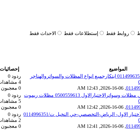
ط
روابط فقط
إستطلاعات فقط
الاحداث فقط
المواضيع
إحصائيات
ردود 0
4 مشاهدات
,
06-16-2026, 12:43 AM
0 معجبون
رالاختيارالاول 0500559613 مظلات ريموت
ردود 0
5 مشاهدات
,
06-16-2026, 12:42 AM
0 معجبون
ر الاول- الرياض-التخصصي-حي النخيل ت/0114996351
ردود 0
2 مشاهدات
,
06-16-2026, 12:41 AM
0 معجبون