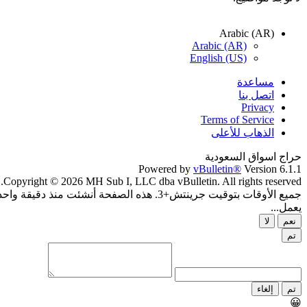
Arabic (AR)
Arabic (AR)
English (US)
مساعدة
اتصل بنا
Privacy
Terms of Service
الذهاب للأعلى
حراج اسواق السعودية
Powered by
vBulletin®
Version 6.1.1
Copyright © 2026 MH Sub I, LLC dba vBulletin. All rights reserved.
جميع الأوقات بتوقيت جرينتش+3. هذه الصفحة أنشئت منذ دقيقة واحدة.
يعمل...
نعم
لا
تم
تم
إلغاء
😀