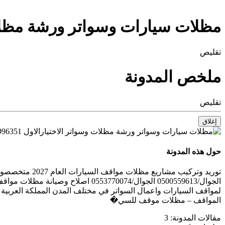
مظلات سيارات وسواتر ورشة مظلات وسواتر الاختيارالاو
تقليص
ملخص المدونة
تقليص
إغلاق
حول هذه المدونة
توريد وتركيب 
الجوال/0500559613 الجوال/3770074
لمواقف السيارات واعمال السواتر في مختلف المدن المملكة العربية
المواقف – مظلات موقف للسي�
مقالات المدونة:
3