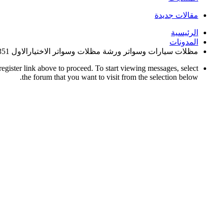
مقالات جديدة
الرئيسية
المدونات
مظلات سيارات وسواتر ورشة مظلات وسواتر الاختيارالاول 0114996351 ابتكارظل الاختيارالاول
register link above to proceed. To start viewing messages, select
the forum that you want to visit from the selection below.