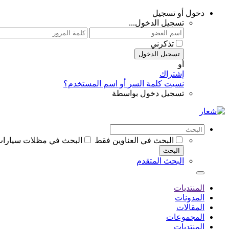
دخول أو تسجيل
تسجيل الدخول...
تذكرني
تسجيل الدخول
أو
إشتراك
نسيت كلمة السر أو اسم المستخدم؟
تسجيل دخول بواسطة
البحث في العناوين فقط
البحث في مظلات سيارات وسواتر ورشة مظ
البحث
البحث المتقدم
المنتديات
المدونات
المقالات
المجموعات
المنتديات