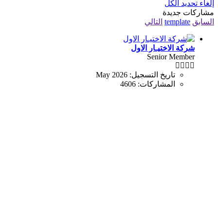
إلغاء تحديد الكل
مشاركات جديدة
السابق
template
التالي
شركة الاختيـار الاول
Senior Member
تاريخ التسجيل:
May 2026
المشاركات:
4606