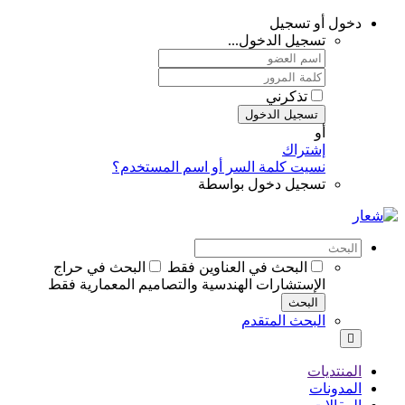
دخول أو تسجيل
تسجيل الدخول...
تذكرني
تسجيل الدخول
أو
إشتراك
نسيت كلمة السر أو اسم المستخدم؟
تسجيل دخول بواسطة
البحث في العناوين فقط
البحث في حراج
الإستشارات الهندسية والتصاميم المعمارية فقط
البحث
البحث المتقدم
المنتديات
المدونات