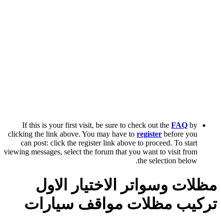
If this is your first visit, be sure to check out the
FAQ
by
clicking the link above. You may have to
register
before you
can post: click the register link above to proceed. To start
viewing messages, select the forum that you want to visit from
the selection below.
مظلات وسواتر الاختيار الاول
تركيب مظلات مواقف سيارات