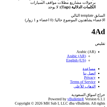
برجولات مشاريع مظلات مواقف السيارات
الكلمات الدلالية (Tags):
لا يوجد
السابق
template
التالي
الاعضاء يشاهدون الموضوع حاليا: (0 اعضاء و 1 زوار)
4Ad
تقليص
Arabic (AR)
Arabic (AR)
English (US)
مساعدة
اتصل بنا
Privacy
Terms of Service
الذهاب للأعلى
حراج اسواق السعودية
Powered by
vBulletin®
Version 6.1.1
Copyright © 2026 MH Sub I, LLC dba vBulletin. All rights