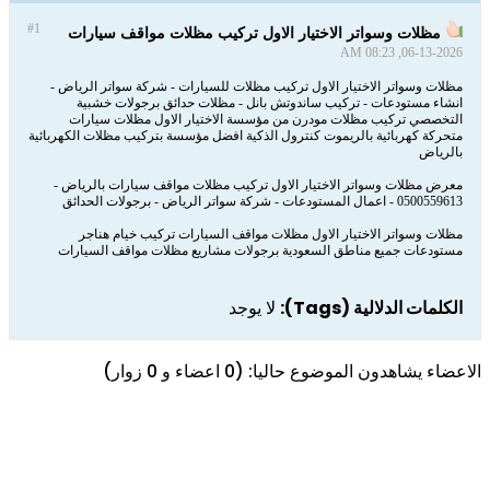
#1
مظلات وسواتر الاختيار الاول تركيب مظلات مواقف سيارات
06-13-2026, 08:23 AM
مظلات وسواتر الاختيار الاول تركيب مظلات للسيارات - شركة سواتر الرياض -
انشاء مستودعات - تركيب ساندوتش بانل - مظلات حدائق برجولات خشبية
التخصصي تركيب مظلات مودرن من مؤسسة الاختيار الاول مظلات سيارات
متحركة كهربائية بالريموت كنترول الذكية افضل مؤسسة بتركيب مظلات الكهربائية
بالرياض
معرض مظلات وسواتر الاختيار الاول تركيب مظلات مواقف سيارات بالرياض -
0500559613 - اعمال المستودعات - شركة سواتر الرياض - برجولات الحدائق
مظلات وسواتر الاختيار الاول مظلات مواقف السيارات تركيب خيام هناجر
مستودعات جميع مناطق السعودية برجولات مشاريع مظلات مواقف السيارات
الكلمات الدلالية (Tags):
لا يوجد
الاعضاء يشاهدون الموضوع حاليا: (0 اعضاء و 0 زوار)