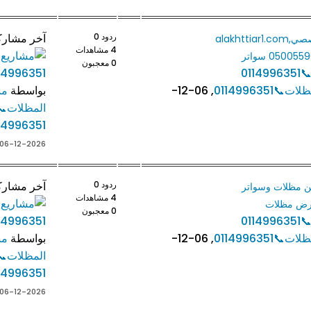
ردود 0
آخر مشارك
ظل ابتكار,مظلاتي,ابتكارالتخصصي,alakhttiar1.com
4 مشاهدات
0 معجبون
011
0114996351
,
06-12-
بواسطة
مش
المظلات📞
14996351
06-12-2026, 11:22 PM
ردود 0
آخر مشارك
من مظلات وسواتر
4 مشاهدات
0 معجبون
011
0114996351
,
06-12-
بواسطة
مش
المظلات📞
14996351
06-12-2026, 11:21 PM