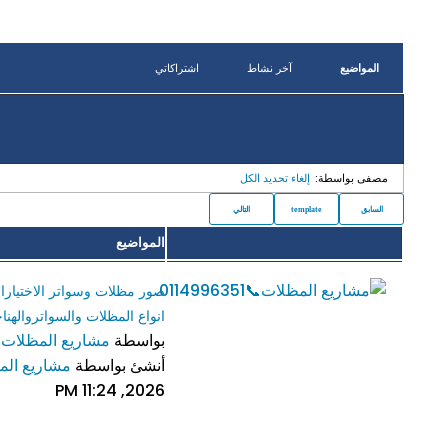
المواضيع
آخر نشاط
اشتراكاتي
مصفى بواسطة:
إلغاء تحديد الكل
السابق
template
التالي
المواضيع
انواع المظلات والسواتروالهنا
بواسطة
مشاريع المظلات📞4996351
أنشئ بواسطة
مشاريع المظلات
2026, 11:24 PM