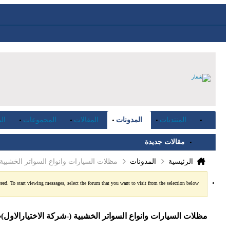
المنتديات
المدونات
المقالات
المجموعات
ال
مقالات جديدة
المدونات
مظلات السيارات وانواع السواتر الخشبية (-شركة الاختيا
الرئيسية
ceed. To start viewing messages, select the forum that you want to visit from the selection below.
مظلات السيارات وانواع السواتر الخشبية (-شركة الاختيارالاول)ت/0114996351 ج/3770074