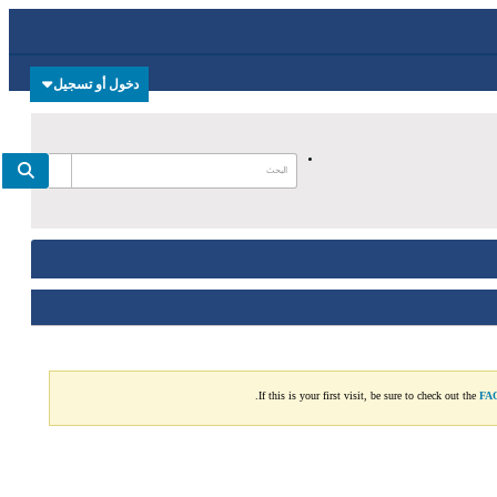
دخول أو تسجيل
If this is your first visit, be sure to check out the
FA