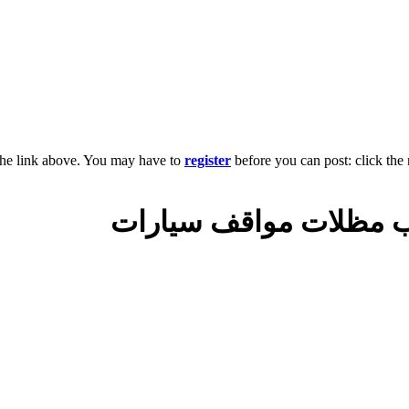
the link above. You may have to
register
before you can post: click the 
كيب مظلات مواقف سيارات