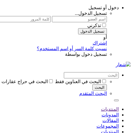
دخول أو تسجيل
تسجيل الدخول...
تذكرني
تسجيل الدخول
أو
إشتراك
نسيت كلمة السر أو اسم المستخدم؟
تسجيل دخول بواسطة
البحث في العناوين فقط
البحث في حراج عقارات 
البحث
البحث المتقدم
المنتديات
المدونات
المقالات
المجموعات
المنتديات