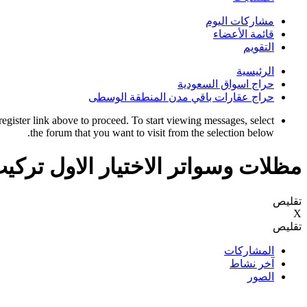
مشاركات اليوم
قائمة الأعضاء
التقويم
الرئيسية
حراج اسواق السعودية
حراج عقارات باقي مدن المنطقة الوسطى
register link above to proceed. To start viewing messages, select
the forum that you want to visit from the selection below.
مظلات وسواتر الاختيار الاول تر
تقليص
X
تقليص
المشاركات
آخر نشاط
الصور