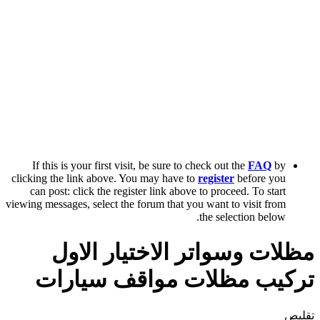
If this is your first visit, be sure to check out the
FAQ
by
clicking the link above. You may have to
register
before you
can post: click the register link above to proceed. To start
viewing messages, select the forum that you want to visit from
the selection below.
مظلات وسواتر الاختيار الاول
تركيب مظلات مواقف سيارات
تقليص