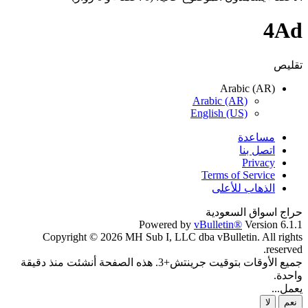
4Ad
تقليص
Arabic (AR)
Arabic (AR)
English (US)
مساعدة
اتصل بنا
Privacy
Terms of Service
الذهاب للأعلى
حراج اسواق السعودية
Powered by
vBulletin®
Version 6.1.1
Copyright © 2026 MH Sub I, LLC dba vBulletin. All rights
reserved.
جميع الأوقات بتوقيت جرينتش+3. هذه الصفحة أنشئت منذ دقيقة
واحدة.
يعمل...
نعم
لا