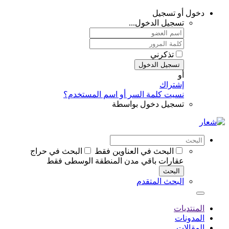
دخول أو تسجيل
تسجيل الدخول...
تذكرني
تسجيل الدخول
أو
إشتراك
نسيت كلمة السر أو اسم المستخدم؟
تسجيل دخول بواسطة
البحث في العناوين فقط
البحث في حراج
عقارات باقي مدن المنطقة الوسطى فقط
البحث
البحث المتقدم
المنتديات
المدونات
المقالات