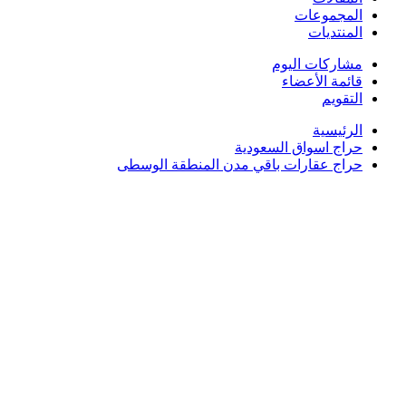
المجموعات
المنتديات
مشاركات اليوم
قائمة الأعضاء
التقويم
الرئيسية
حراج اسواق السعودية
حراج عقارات باقي مدن المنطقة الوسطى