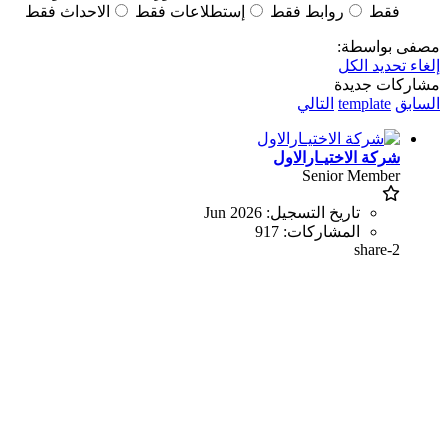
فقط
روابط فقط
إستطلاعات فقط
الاحداث فقط
مصفى بواسطة:
إلغاء تحديد الكل
مشاركات جديدة
السابق
template
التالي
شركة الاختيـارالاول
Senior Member
تاريخ التسجيل:
Jun 2026
المشاركات:
917
share-2