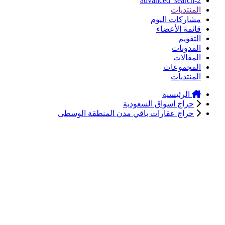
advanced_search-2
المنتديات
مشاركات اليوم
قائمة الأعضاء
التقويم
المدونات
المقالات
المجموعات
المنتديات
الرئيسية
حراج اسواق السعودية
حراج عقارات باقي مدن المنطقة الوسطى