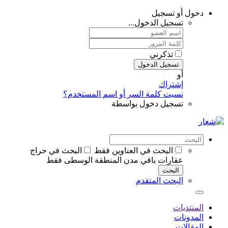
دخول أو تسجيل
تسجيل الدخول...
تذكرني
تسجيل الدخول
أو
إشتراك
نسيت كلمة السر أو اسم المستخدم؟
تسجيل دخول بواسطة
البحث في العناوين فقط
البحث في حراج
عقارات باقي مدن المنطقة الوسطى فقط
البحث
البحث المتقدم
المنتديات
المدونات
المقالات