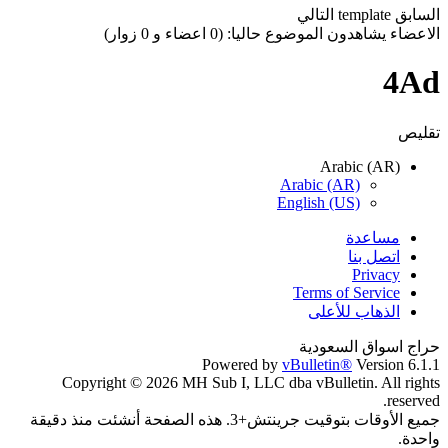
السابق
template
التالي
الاعضاء يشاهدون الموضوع حاليا: (0 اعضاء و 0 زوار)
4Ad
تقليص
Arabic (AR)
Arabic (AR)
English (US)
مساعدة
اتصل بنا
Privacy
Terms of Service
الذهاب للأعلى
حراج اسواق السعودية
Powered by
vBulletin®
Version 6.1.1
Copyright © 2026 MH Sub I, LLC dba vBulletin. All rights
reserved.
جميع الأوقات بتوقيت جرينتش+3. هذه الصفحة أنشئت منذ دقيقة
واحدة.