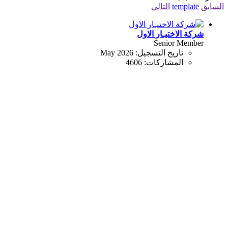
السابق
template
التالي
شركة الاختيـار الاول
Senior Member
تاريخ التسجيل:
May 2026
المشاركات:
4606