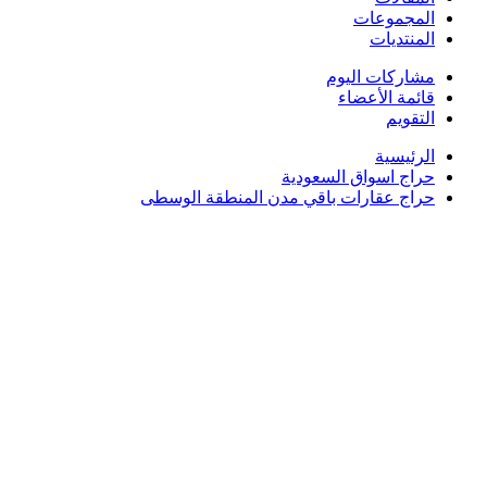
المجموعات
المنتديات
مشاركات اليوم
قائمة الأعضاء
التقويم
الرئيسية
حراج اسواق السعودية
حراج عقارات باقي مدن المنطقة الوسطى