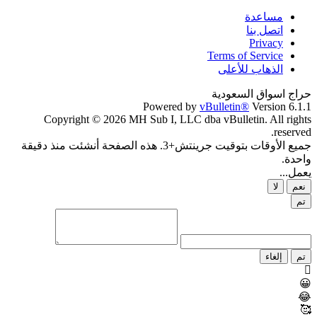
مساعدة
اتصل بنا
Privacy
Terms of Service
الذهاب للأعلى
حراج اسواق السعودية
Powered by
vBulletin®
Version 6.1.1
Copyright © 2026 MH Sub I, LLC dba vBulletin. All rights
reserved.
جميع الأوقات بتوقيت جرينتش+3. هذه الصفحة أنشئت منذ دقيقة
واحدة.
يعمل...
نعم
لا
تم
تم
إلغاء
😀
😂
🥰