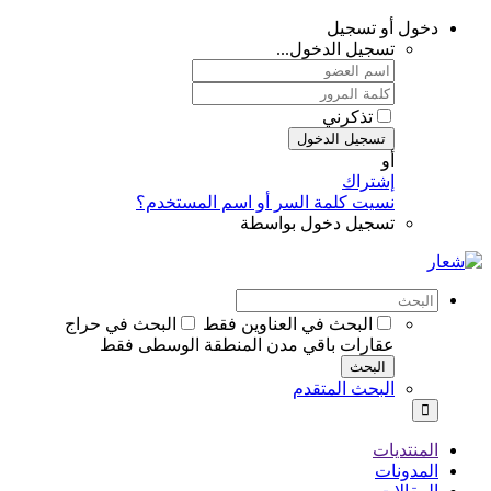
دخول أو تسجيل
تسجيل الدخول...
تذكرني
تسجيل الدخول
أو
إشتراك
نسيت كلمة السر أو اسم المستخدم؟
تسجيل دخول بواسطة
البحث في العناوين فقط
البحث في حراج
عقارات باقي مدن المنطقة الوسطى فقط
البحث
البحث المتقدم
المنتديات
المدونات