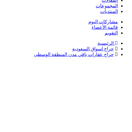
المقالات
المجموعات
المنتديات
مشاركات اليوم
قائمة الأعضاء
التقويم
الرئيسية
حراج اسواق السعودية
حراج عقارات باقي مدن المنطقة الوسطى