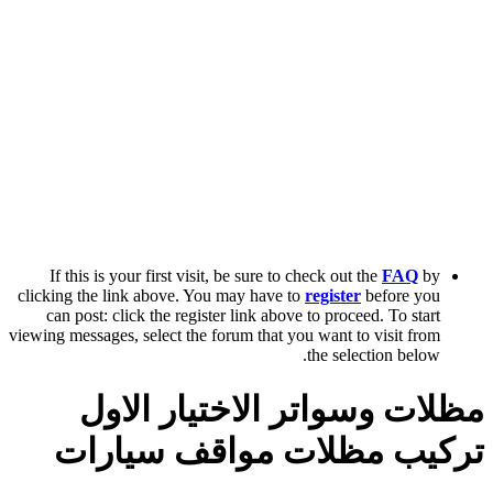
If this is your first visit, be sure to check out the
FAQ
by
clicking the link above. You may have to
register
before you
can post: click the register link above to proceed. To start
viewing messages, select the forum that you want to visit from
the selection below.
مظلات وسواتر الاختيار الاول
تركيب مظلات مواقف سيارات