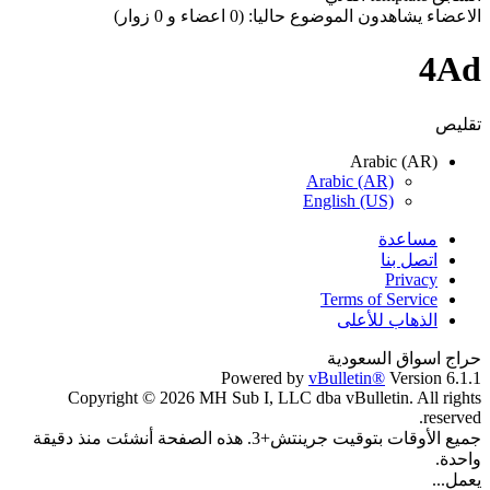
الاعضاء يشاهدون الموضوع حاليا: (0 اعضاء و 0 زوار)
4Ad
تقليص
Arabic (AR)
Arabic (AR)
English (US)
مساعدة
اتصل بنا
Privacy
Terms of Service
الذهاب للأعلى
حراج اسواق السعودية
Powered by
vBulletin®
Version 6.1.1
Copyright © 2026 MH Sub I, LLC dba vBulletin. All rights
reserved.
جميع الأوقات بتوقيت جرينتش+3. هذه الصفحة أنشئت منذ دقيقة
واحدة.
يعمل...