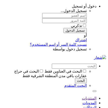
دخول أو تسجيل
تسجيل الدخول...
تذكرني
تسجيل الدخول
أو
إشتراك
نسيت كلمة السر أو اسم المستخدم؟
تسجيل دخول بواسطة
البحث في العناوين فقط
البحث في حراج
عقارات باقي مدن المنطقة الشرقية فقط
البحث
البحث المتقدم
المنتديات
المدونات
المقالات