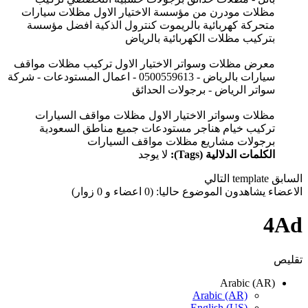
مظلات مودرن من مؤسسة الاختيار الاول مظلات سيارات
متحركة كهربائية بالريموت كنترول الذكية افضل مؤسسة
بتركيب مظلات الكهربائية بالرياض
معرض مظلات وسواتر الاختيار الاول تركيب مظلات مواقف
سيارات بالرياض - 0500559613 - اعمال المستودعات - شركة
سواتر الرياض - برجولات الحدائق
مظلات وسواتر الاختيار الاول مظلات مواقف السيارات
تركيب خيام هناجر مستودعات جميع مناطق السعودية
برجولات مشاريع مظلات مواقف السيارات
الكلمات الدلالية (Tags):
لا يوجد
السابق
template
التالي
الاعضاء يشاهدون الموضوع حاليا: (0 اعضاء و 0 زوار)
4Ad
تقليص
Arabic (AR)
Arabic (AR)
English (US)