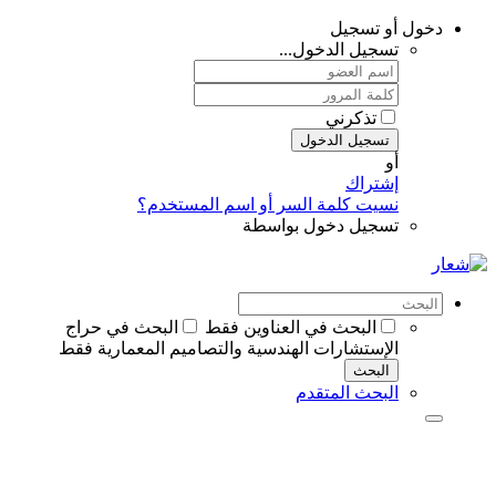
دخول أو تسجيل
تسجيل الدخول...
تذكرني
تسجيل الدخول
أو
إشتراك
نسيت كلمة السر أو اسم المستخدم؟
تسجيل دخول بواسطة
البحث في العناوين فقط
البحث في حراج
الإستشارات الهندسية والتصاميم المعمارية فقط
البحث
البحث المتقدم