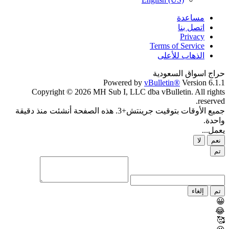
مساعدة
اتصل بنا
Privacy
Terms of Service
الذهاب للأعلى
حراج اسواق السعودية
Powered by
vBulletin®
Version 6.1.1
Copyright © 2026 MH Sub I, LLC dba vBulletin. All rights
reserved.
جميع الأوقات بتوقيت جرينتش+3. هذه الصفحة أنشئت منذ دقيقة
واحدة.
يعمل...
نعم
لا
تم
تم
إلغاء
😀
😂
🥰