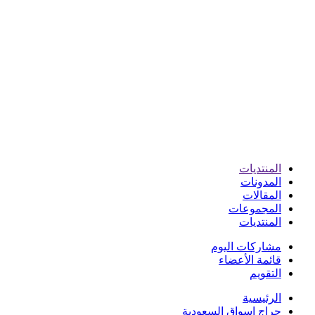
المنتديات
المدونات
المقالات
المجموعات
المنتديات
مشاركات اليوم
قائمة الأعضاء
التقويم
الرئيسية
حراج اسواق السعودية