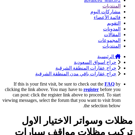
advanced_search-2
المنتديات
مشاركات اليوم
قائمة الأعضاء
التقويم
المدونات
المقالات
المجموعات
المنتديات
الرئيسية
حراج اسواق السعودية
حراج عقارات المنطقة الشرقية
حراج عقارات باقي مدن المنطقة الشرقية
If this is your first visit, be sure to check out the
FAQ
by
clicking the link above. You may have to
register
before you
can post: click the register link above to proceed. To start
viewing messages, select the forum that you want to visit from
the selection below.
مظلات وسواتر الاختيار الاول
تركيب مظلات مواقف سيارات