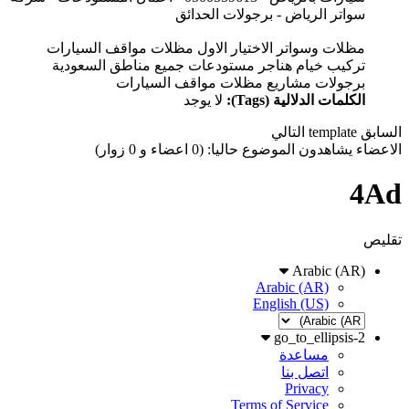
سواتر الرياض - برجولات الحدائق
مظلات وسواتر الاختيار الاول مظلات مواقف السيارات
تركيب خيام هناجر مستودعات جميع مناطق السعودية
برجولات مشاريع مظلات مواقف السيارات
الكلمات الدلالية (Tags):
لا يوجد
السابق
template
التالي
الاعضاء يشاهدون الموضوع حاليا: (0 اعضاء و 0 زوار)
4Ad
تقليص
Arabic (AR)
Arabic (AR)
English (US)
go_to_ellipsis-2
مساعدة
اتصل بنا
Privacy
Terms of Service