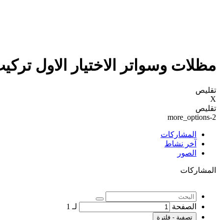
مظلات وسواتر الاختيار الاول تر
تقليص
X
تقليص
more_options-2
المشاركات
آخر نشاط
الصور
المشاركات
الصفحة
لـ
1
تصفية - فلترة