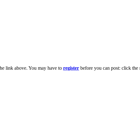
the link above. You may have to
register
before you can post: click the 