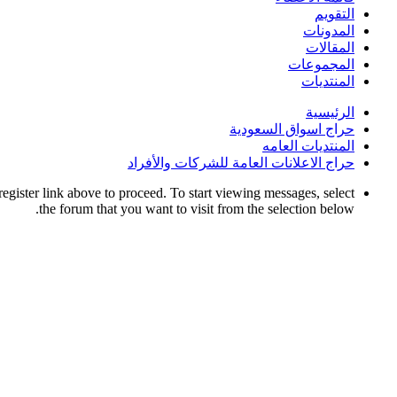
التقويم
المدونات
المقالات
المجموعات
المنتديات
الرئيسية
حراج اسواق السعودية
المنتديات العامه
حراج الاعلانات العامة للشركات والأفراد
register link above to proceed. To start viewing messages, select
the forum that you want to visit from the selection below.