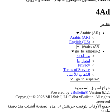
4Ad
تقليص
Arabic (AR)
Arabic (AR)
English (US)
go_to_ellipsis-2
مساعدة
اتصل بنا
Privacy
Terms of Service
الذهاب للأعلى
حراج اسواق السعودية
Powered by
vBulletin®
Version 6.1.1
Copyright © 2026 MH Sub I, LLC dba vBulletin. All rights
reserved.
جميع الأوقات بتوقيت جرينتش+3. هذه الصفحة أنشئت منذ دقيقة
واحدة.