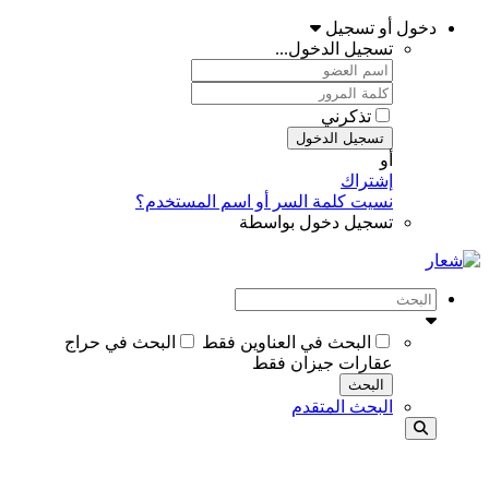
دخول أو تسجيل
تسجيل الدخول...
تذكرني
تسجيل الدخول
أو
إشتراك
نسيت كلمة السر أو اسم المستخدم؟
تسجيل دخول بواسطة
البحث في العناوين فقط
البحث في حراج
عقارات جيزان فقط
البحث
البحث المتقدم