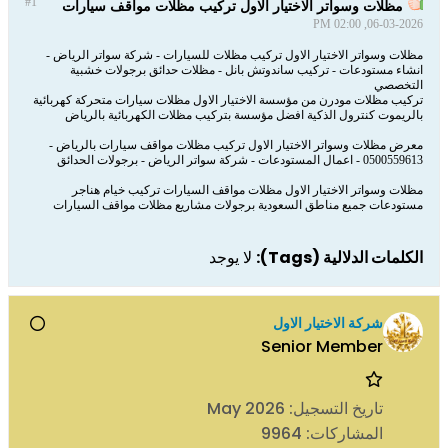
#1
مظلات وسواتر الاختيار الاول تركيب مظلات مواقف سيارات
06-03-2026, 02:00 PM
مظلات وسواتر الاختيار الاول تركيب مظلات للسيارات - شركة سواتر الرياض -
انشاء مستودعات - تركيب ساندوتش بانل - مظلات حدائق برجولات خشبية
التخصصي
تركيب مظلات مودرن من مؤسسة الاختيار الاول مظلات سيارات متحركة كهربائية
بالريموت كنترول الذكية افضل مؤسسة بتركيب مظلات الكهربائية بالرياض
معرض مظلات وسواتر الاختيار الاول تركيب مظلات مواقف سيارات بالرياض -
0500559613 - اعمال المستودعات - شركة سواتر الرياض - برجولات الحدائق
مظلات وسواتر الاختيار الاول مظلات مواقف السيارات تركيب خيام هناجر
مستودعات جميع مناطق السعودية برجولات مشاريع مظلات مواقف السيارات
الكلمات الدلالية (Tags):
لا يوجد
شركة الاختيار الاول
Senior Member
تاريخ التسجيل:
May 2026
المشاركات:
9964