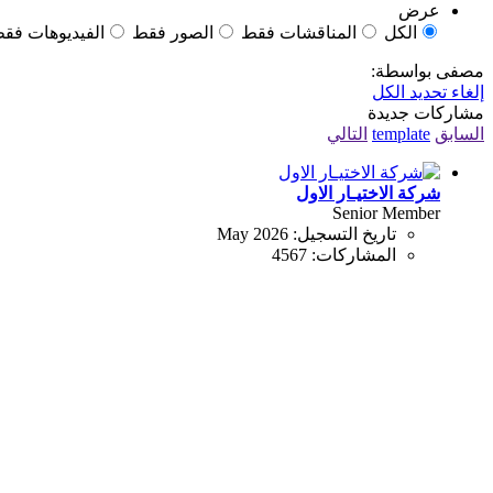
عرض
الكل
المناقشات فقط
الصور فقط
الفيديوهات فق
مصفى بواسطة:
إلغاء تحديد الكل
مشاركات جديدة
السابق
template
التالي
شركة الاختيـار الاول
Senior Member
تاريخ التسجيل:
May 2026
المشاركات:
4567