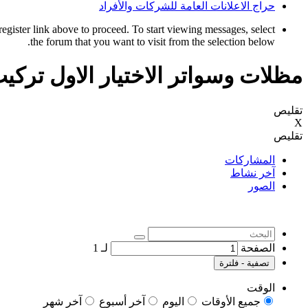
حراج الاعلانات العامة للشركات والأفراد
register link above to proceed. To start viewing messages, select
the forum that you want to visit from the selection below.
مظلات وسواتر الاختيار الاول تر
تقليص
X
تقليص
المشاركات
آخر نشاط
الصور
الصفحة
لـ
1
تصفية - فلترة
الوقت
جميع الأوقات
اليوم
آخر أسبوع
آخر شهر