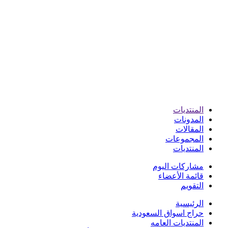
المنتديات
المدونات
المقالات
المجموعات
المنتديات
مشاركات اليوم
قائمة الأعضاء
التقويم
الرئيسية
حراج اسواق السعودية
المنتديات العامه