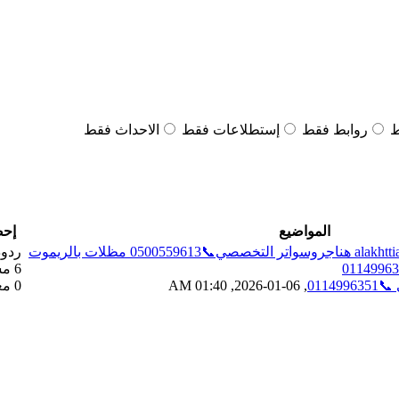
ط
روابط فقط
إستطلاعات فقط
الاحداث فقط
المواضيع
إحص
ردود 
6 مشاهدات
0114
,
06-01-2026, 01:40 AM
0 معجبون