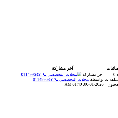
ائيات
آخر مشاركة
0
آخر مشاركة
بواسطة
محلات التخصصي 📞0114996351
06-01-2026, 01:40 AM