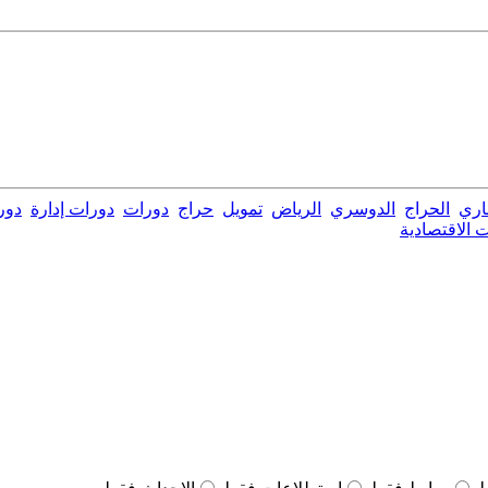
اري
الحراج
الدوسري
الرياض
تمويل
حراج
دورات
دورات إدارة
دور
 الاقتصادية