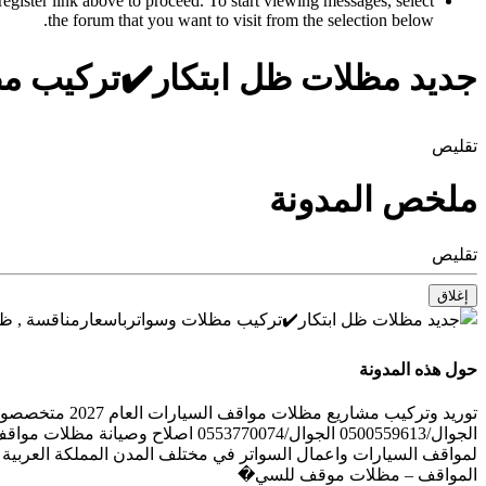
register link above to proceed. To start viewing messages, select
the forum that you want to visit from the selection below.
جديد مظلات ظل ابتكار✔️تركيب مظلات و
تقليص
ملخص المدونة
تقليص
إغلاق
حول هذه المدونة
توريد وتركيب 
الجوال/0500559613 الجوال/3770074
لمواقف السيارات واعمال السواتر في مختلف المدن المملكة العربية
المواقف – مظلات موقف للسي�