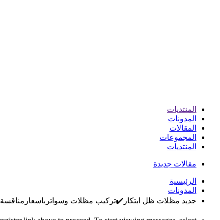
المنتديات
المدونات
المقالات
المجموعات
المنتديات
مقالات جديدة
الرئيسية
المدونات
جديد مظلات ظل ابتكار✔️تركيب مظلات وسواترباسعارمناقسة , ظل الاخت