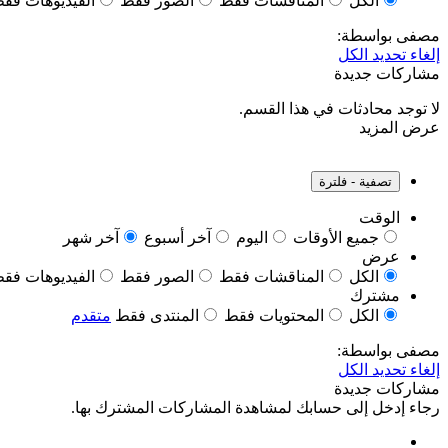
الكل
المناقشات فقط
الصور فقط
الفيديوهات فق
مصفى بواسطة:
إلغاء تحديد الكل
مشاركات جديدة
لا توجد محادثات في هذا القسم.
عرض المزيد
تصفية - فلترة
الوقت
جميع الأوقات
اليوم
آخر أسبوع
آخر شهر
عرض
الكل
المناقشات فقط
الصور فقط
الفيديوهات فق
مشترك
الكل
المحتويات فقط
المنتدى فقط
متقدم
مصفى بواسطة:
إلغاء تحديد الكل
مشاركات جديدة
رجاء إدخل إلى حسابك لمشاهدة المشاركات المشترك بها.