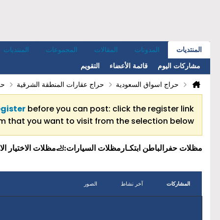
المنتديات
المدونات
المقالات
المجموعات
المنتديات
مشاركات اليوم
قائمة الأعضاء
التقويم
حراج اسواق السعودية
حراج عقارات المنطقة الشرقية
حر
egister
before you can post: click the register link
 that you want to visit from the selection below.
مظلات حفرالباطن ابتكـارمظلات السيارات:🦶مظلات الاختيار الاول- الري
المشاركات
آخر نشاط
الصور