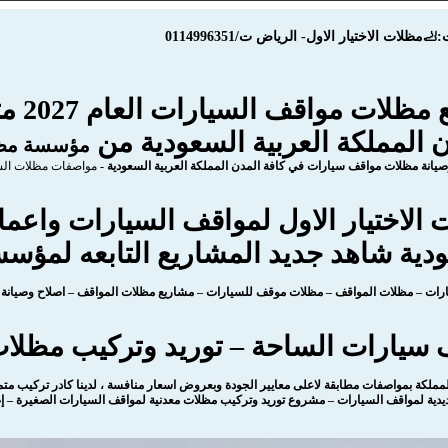
ات الاختيار الاول- الرياض ت/0114996351
توريد
المملكة العربية السعودية من
مؤسسة مظلا
مواصفات مظلات السي
الاختيار الاول لمواقف السيارات واعم
ودية شاهد جديد المشاريع التابعه لمؤس
رات – مظلات المواقف – مظلات موقف للسيارات – مشاريع مظلات المواقف – اصلاح وصيانة
 سيارات الساحة – توريد وتركيب مظلا
ملكة بمواصفات مطابقة لاعلى معايير الجودة وبعروض اسعار منافسة ، لدينا كادر تركيب متمك
يدية لمواقف السيارات – مشروع توريد وتركيب مظلات معدنية لمواقف السيارات الصغيرة – إ