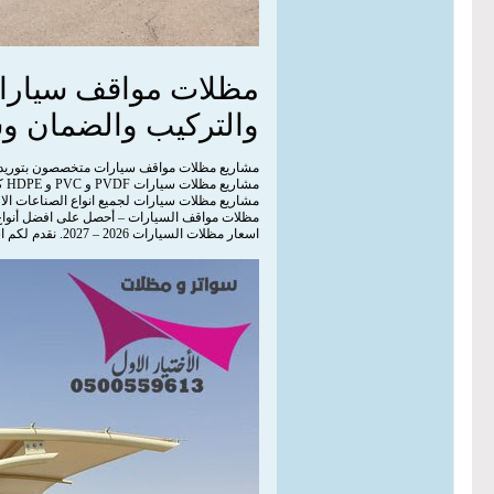
مظلات مواقف سيارات 
والتركيب والضمان و
مشاريع مظلات مواقف سيارات متخصصون بتوريد و
مشاريع مظلات سيارات PVDF و PVC و HDPE كثافة عالية
مشاريع مظلات سيارات لجميع انواع الصناعات الا
مظلات مواقف السيارات – أحصل على افضل أنوا
اسعار مظلات السيارات 2026 – 2027. نقدم لكم اسعار مظلات سيارات بكافة اشكالها من المواقف العامة والأماكن الخاصة. مظلات الاحواش ونتمنى ان ينال اعجابكم