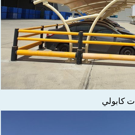
 كابولي