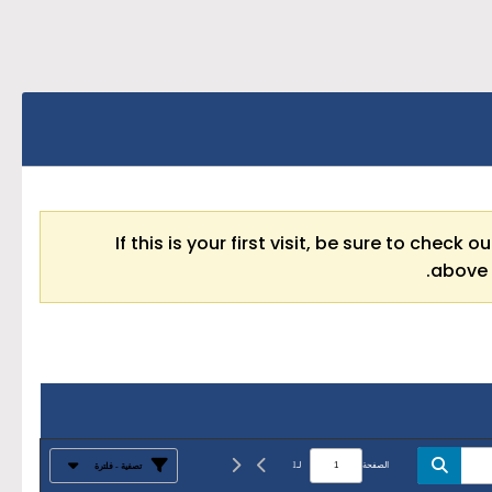
If this is your first visit, be sure to check o
above 
الصفحة
لـ
1
تصفية - فلترة