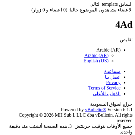
السابق
template
التالي
الاعضاء يشاهدون الموضوع حاليا: (0 اعضاء و 0 زوار)
4Ad
تقليص
Arabic (AR)
Arabic (AR)
English (US)
مساعدة
اتصل بنا
Privacy
Terms of Service
الذهاب للأعلى
حراج اسواق السعودية
Powered by
vBulletin®
Version 6.1.1
Copyright © 2026 MH Sub I, LLC dba vBulletin. All rights
reserved.
جميع الأوقات بتوقيت جرينتش+3. هذه الصفحة أنشئت منذ دقيقة
واحدة.