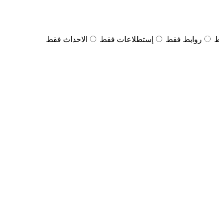
ط
روابط فقط
إستطلاعات فقط
الاحداث فقط