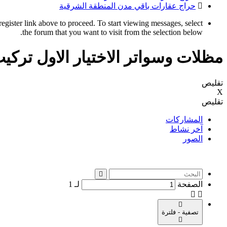
حراج عقارات باقي مدن المنطقة الشرقية
register link above to proceed. To start viewing messages, select
the forum that you want to visit from the selection below.
مظلات وسواتر الاختيار الاول تر
تقليص
X
تقليص
المشاركات
آخر نشاط
الصور
الصفحة
لـ
1
تصفية - فلترة