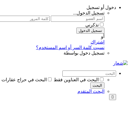
دخول أو تسجيل
تسجيل الدخول...
تذكرني
تسجيل الدخول
أو
إشتراك
نسيت كلمة السر أو اسم المستخدم؟
تسجيل دخول بواسطة
البحث في العناوين فقط
البحث في حراج عقارات ب
البحث
البحث المتقدم