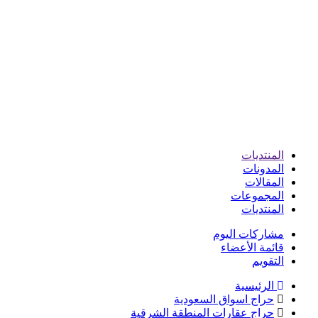
المنتديات
المدونات
المقالات
المجموعات
المنتديات
مشاركات اليوم
قائمة الأعضاء
التقويم
الرئيسية
حراج اسواق السعودية
حراج عقارات المنطقة الشرقية