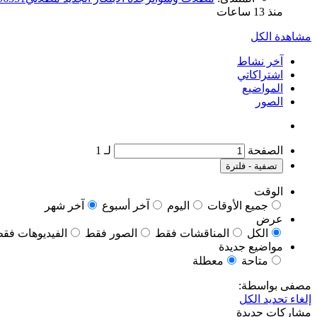
منذ 13 ساعات
مشاهدة الكل
آخر نشاط
اشتراكاتي
المواضيع
الصور
الصفحة
لـ
1
تصفية - فلترة
الوقت
جميع الأوقات
اليوم
آخر أسبوع
آخر شهر
عرض
الكل
المناقشات فقط
الصور فقط
الفيديوهات فق
مواضيع جديدة
متاحة
معطلة
مصفى بواسطة:
إلغاء تحديد الكل
مشاركات جديدة