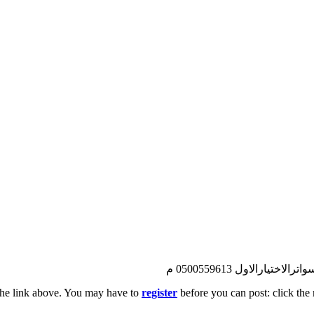
رالاول 0500559613 م
the link above. You may have to
register
before you can post: click the 