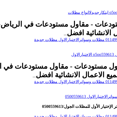
05005596 مقاول مستودعات - مقاول مستودعات في ال
 الانشائية
افضل
...
ول
أبتكارهناجر 0500559613 مقاول مستودعات - مقاول مستود
يع الاعمال الانشائية
افضل
...
ارالاول 0500559613
ار الأول للمظلات الجول/0500559613