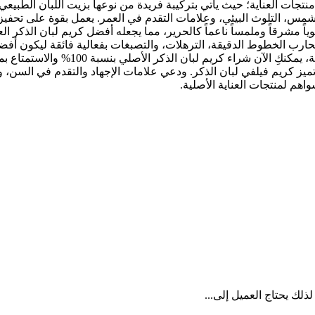
بين منتجات العناية؛ حيث يأتي بتركيبة فريدة من نوعها بزيت اللبان الطب
مس، التلوث البيئي، وعلامات التقدم في العمر. يعمل بقوة على تحفيز إ
ً مشرقاً وملمساً ناعماً كالحرير، مما يجعله أفضل كريم لبان الذكر الع
رب الخطوط الدقيقة، الترهلات، والتصبغات بفعالية فائقة ليكون أفضل ك
ع تميز كريم فيلفي لبان الذكر. ودعي علامات الإجهاد والتقدم في السن، و
هم لمنتجات العناية الأصلية.
لذلك يحتاج العميل إلى...