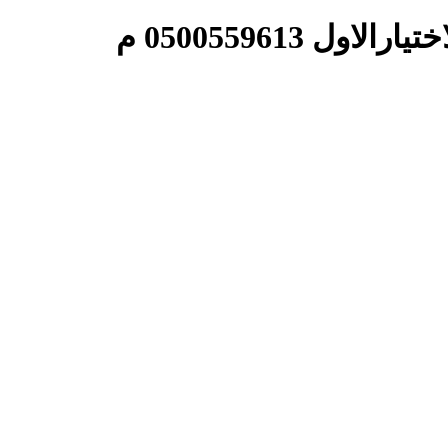
050055961 م