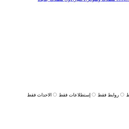
ط
روابط فقط
إستطلاعات فقط
الاحداث فقط