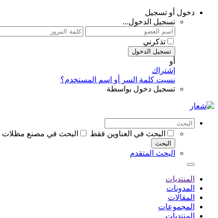
دخول أو تسجيل
تسجيل الدخول...
تذكرني
تسجيل الدخول
أو
إشتراك
نسيت كلمة السر أو اسم المستخدم؟
تسجيل دخول بواسطة
البحث في العناوين فقط
البحث في مصنع مظلات ظـل مظل
البحث
البحث المتقدم
المنتديات
المدونات
المقالات
المجموعات
المنتديات