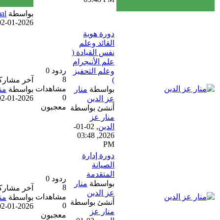
بواسطة
salma elgamal
02-01-2026, 03:48 PM
دورة هوية
القائد وعلم
نفس القيادة (
علم الأنيجرام
ردود 0
وعلم التحفيز
8
)
آخر مشاركة
مشاهدات
بواسطة
منار
بواسطة
منار عز الدين
0
02-01-2026, 03:48 PM
عز الدين
معجبون
أنشئ بواسطة
منار عز
الدين
,
02-01-
2026, 03:48
PM
دورة إدارة
الصيانة
المتقدمة
ردود 0
بواسطة
منار
8
آخر مشاركة
عز الدين
مشاهدات
بواسطة
منار عز الدين
أنشئ بواسطة
0
02-01-2026, 03:44 PM
منار عز
معجبون