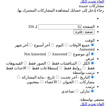
ك لمشاهدة المشاركات المشترك بها.
لـ
350
ات
اليوم
آخر أسبوع
آخر شهر
Not Answered
Answered
مناقشات فقط
الصور فقط
الفيديوهات
ط فقط
إستطلاعات فقط
الاحداث فقط
خر تحديث
تاريخ - بداية المشاركة
العنوان
الأعضاء
معحبون
صاعدي