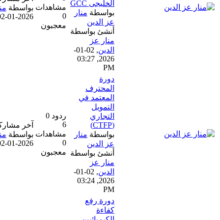
الخليجى GCC
مشاهدات
بواسطة
منار عز الدين
بواسطة
منار
0
02-01-2026, 03:27 PM
عز الدين
معجبون
أنشئ بواسطة
منار عز
الدين
,
02-01-
2026, 03:27
PM
دورة
المحترف
المعتمد في
التمويل
ردود 0
التجاري
6
(CTFP)
آخر مشاركة
مشاهدات
بواسطة
منار
بواسطة
منار عز الدين
0
02-01-2026, 03:24 PM
عز الدين
معجبون
أنشئ بواسطة
منار عز
الدين
,
02-01-
2026, 03:24
PM
دورة رفع
كفاءة
الكيميائيين