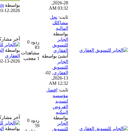
28-2026,
بواسطة
Karim
03:32 AM
03-12-2026, 01:24 PM
ثابت:
نحل
مشاكلك
الماليه
بواسطة
آخر مشاركة
الجابر
ردود 0
للتسويق
83
بواسطة
الجابر للتسويق
العقاري
مشاهدات
العقاري
أنشئ بواسطة
1 معجب
02-13-2026, 12:32 AM
الجابر
للتسويق
العقاري
,
02-
13-2026,
12:32 AM
ثابت:
افضل
مؤسسه
لتسديد
القروض
البنكيه
آخر مشاركة
بواسطة
ردود 0
الجابر
59
بواسطة
الجابر للتسويق
للتسويق