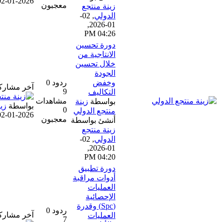
02-01-2026, 04:26 PM
معجبون
زينة منتجع
الدولي
,
02-
01-2026,
04:26 PM
دورة تحسين
الانتاجية من
خلال تحسين
الجودة
وخفض
ردود 0
آخر مشاركة
9
التكاليف
مشاهدات
بواسطة
زينة
بواسطة
زينة منتجع الدولي
0
منتجع الدولي
02-01-2026, 04:20 PM
معجبون
أنشئ بواسطة
زينة منتجع
الدولي
,
02-
01-2026,
04:20 PM
دورة تطبيق
أدوات مراقبة
العمليات
الإحصائية
(Spc) وقدرة
ردود 0
آخر مشاركة
العمليات
7