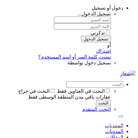
ل
لدخول...
ني
الدخول
مة السر أو اسم المستخدم؟
دخول بواسطة
ث في العناوين فقط
البحث في حراج
 باقي مدن المنطقة الوسطى فقط
لمتقدم