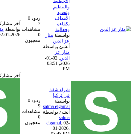
التخطيط
والتنظيم
وتحديد
الأهداف
ردود 0
7
آخر مشاركة
بكفاءة
مشاهدات
بواسطة
منار عز الدين
وفعالية
02-01-2026, 03:51 PM
0
بواسطة
منار
معجبون
عز الدين
أنشئ بواسطة
منار عز
الدين
,
02-01-
2026, 03:51
PM
آخر مشاركة
شراء شقة
في تركيا
ردود 0
بواسطة
9
salma elgamal
مشاهدات
أنشئ بواسطة
0
salma
معجبون
elgamal
,
02-
01-2026,
03:48 PM