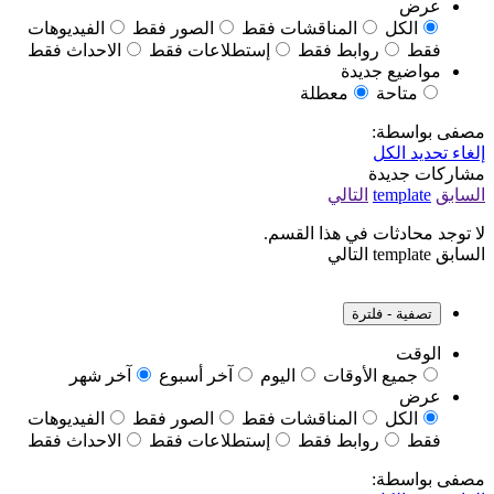
مناقشات فقط
الصور فقط
الفيديوهات
ط فقط
إستطلاعات فقط
الاحداث فقط
عطلة
لي
هذا القسم.
لي
ات
اليوم
آخر أسبوع
آخر شهر
مناقشات فقط
الصور فقط
الفيديوهات
ط فقط
إستطلاعات فقط
الاحداث فقط