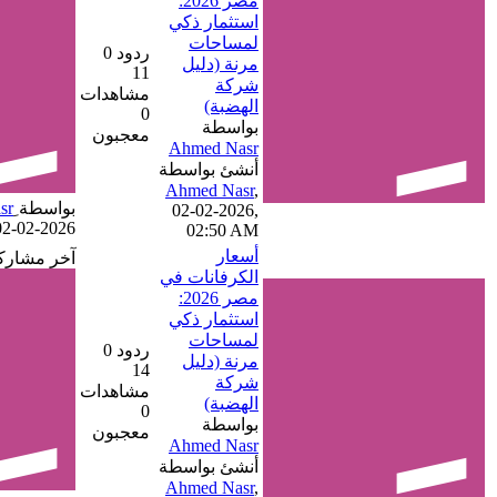
مصر 2026:
استثمار ذكي
لمساحات
ردود 0
مرنة (دليل
11
شركة
مشاهدات
الهضبة)
0
بواسطة
معجبون
أنشئ بواسطة
,
بواسطة
02-02-2026,
02-02-2026, 02:50 AM
02:50 AM
أسعار
آخر مشاركة
الكرفانات في
مصر 2026:
استثمار ذكي
لمساحات
ردود 0
مرنة (دليل
14
شركة
مشاهدات
الهضبة)
0
بواسطة
معجبون
أنشئ بواسطة
,