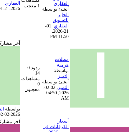
مشاهدات
العقاري
العقاري
1 معجب
01-21-2026, 11:50 PM
أنشئ بواسطة
الجابر
للتسويق
العقاري
,
01-
21-2026,
11:50 PM
آخر مشاركة
مظلات
هرمية
ردود 0
بواسطة
14
التميز
مشاهدات
أنشئ بواسطة
0
التميز
,
02-02-
معجبون
2026, 04:50
AM
بواسطة
التميز
02-02-2026, 04:50 AM
أسعار
آخر مشاركة
الكرفانات في