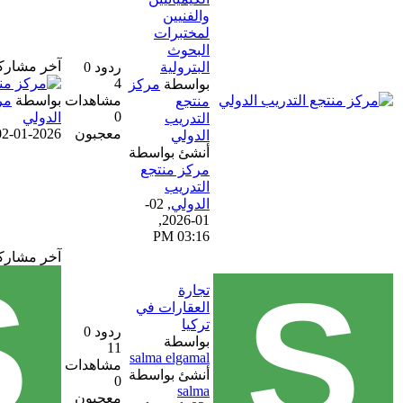
والفنيين
لمختبرات
البحوث
آخر مشاركة
البترولية
ردود 0
4
بواسطة
مركز
مشاهدات
بواسطة
مركز منتجع التدريب
منتجع
0
الدولي
التدريب
معجبون
02-01-2026, 03:16 PM
الدولي
أنشئ بواسطة
مركز منتجع
التدريب
الدولي
,
02-
01-2026,
03:16 PM
آخر مشاركة
تجارة
العقارات في
تركيا
ردود 0
بواسطة
11
salma elgamal
مشاهدات
أنشئ بواسطة
0
salma
معجبون