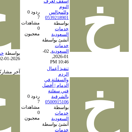
أسقف لغرف
النوم
ردود 0
وللمجالس
7
0539218901
مشاهدات
بواسطة
0
خدمات
معجبون
السعودية
أنشئ بواسطة
خدمات
السعودية
,
02-
بواسطة
خدمات السعودية
01-2026,
02-01-2026, 10:46 PM
10:46 PM
تنفيذ أعمال
آخر مشاركة
الردم
والسفلتة في
الدمام | أفضل
فني سفلتة
ردود 0
بالشرقية
7
0500915106
مشاهدات
بواسطة
0
خدمات
معجبون
السعودية
أنشئ بواسطة
خدمات