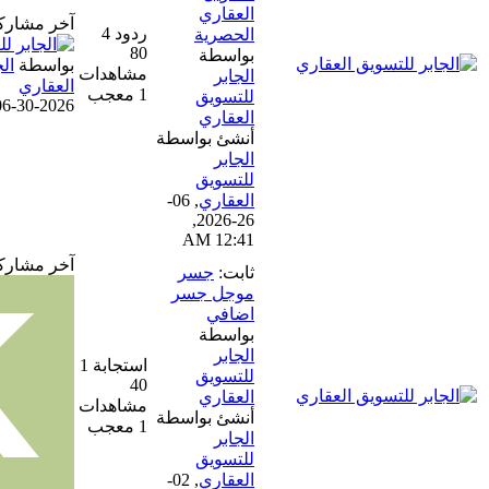
العقاري
آخر مشاركة
ردود 4
الحصرية
80
بواسطة
بواسطة
الجابر للتسويق
مشاهدات
الجابر
العقاري
1 معجب
للتسويق
06-30-2026, 02:21 AM
العقاري
أنشئ بواسطة
الجابر
للتسويق
العقاري
,
06-
26-2026,
12:41 AM
آخر مشاركة
ثابت:
جسر
موجل جسر
اضافي
بواسطة
الجابر
استجابة 1
للتسويق
40
العقاري
مشاهدات
أنشئ بواسطة
1 معجب
الجابر
للتسويق
العقاري
,
02-