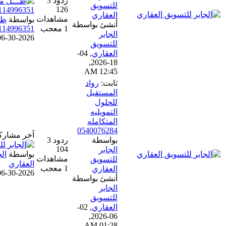
ردود 3
للتسويق
126
العقاري
مشاهدات
بواسطة
ظـــل مظلاـتي.📞
أنشئ بواسطة
1 معجب
0114996351
الجابر
06-30-2026, 02:41 AM
للتسويق
العقاري
,
04-
18-2026,
12:45 AM
ثابت:
رواد
المستقبل
للحلول
التمويليه
المتكامله
0540076284
آخر مشاركة
بواسطة
ردود 3
104
الجابر
بواسطة
الجابر للتسويق
مشاهدات
للتسويق
العقاري
1 معجب
العقاري
06-30-2026, 02:35 AM
أنشئ بواسطة
الجابر
للتسويق
العقاري
,
02-
06-2026,
01:28 AM