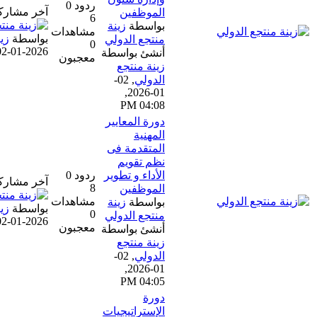
ردود 0
آخر مشاركة
الموظفين
6
بواسطة
زينة
مشاهدات
بواسطة
زينة منتجع الدولي
منتجع الدولي
0
02-01-2026, 04:08 PM
أنشئ بواسطة
معجبون
زينة منتجع
الدولي
,
02-
01-2026,
04:08 PM
دورة المعايير
المهنية
المتقدمة فى
نظم تقويم
الأداء و تطوير
ردود 0
آخر مشاركة
8
الموظفين
مشاهدات
بواسطة
زينة
بواسطة
زينة منتجع الدولي
0
منتجع الدولي
02-01-2026, 04:05 PM
معجبون
أنشئ بواسطة
زينة منتجع
الدولي
,
02-
01-2026,
04:05 PM
دورة
الإستراتيجيات