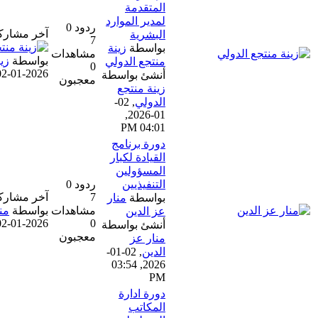
المتقدمة
لمدير الموارد
ردود 0
آخر مشاركة
البشرية
7
بواسطة
زينة
مشاهدات
بواسطة
زينة منتجع الدولي
منتجع الدولي
0
02-01-2026, 04:01 PM
أنشئ بواسطة
معجبون
زينة منتجع
الدولي
,
02-
01-2026,
04:01 PM
دورة برنامج
القيادة لكبار
المسؤولين
التنفيذيين
ردود 0
7
آخر مشاركة
بواسطة
منار
مشاهدات
بواسطة
منار عز الدين
عز الدين
02-01-2026, 03:54 PM
0
أنشئ بواسطة
معجبون
منار عز
الدين
,
02-01-
2026, 03:54
PM
دورة ادارة
المكاتب