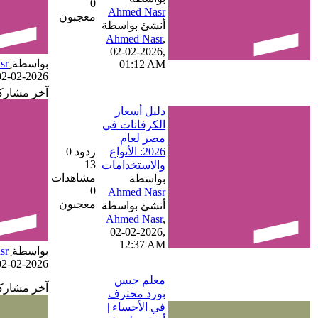
0
معجبون
أنشئ بواسطة
,
02-02-2026,
بواسطة
01:12 AM
02-02-2026, 01:12 AM
آخر مشاركة
دليل أسعار
الكرفانات في
مصر لعام
2026: الأنواع
ردود 0
13
والاستخدامات
مشاهدات
بواسطة
0
معجبون
أنشئ بواسطة
,
02-02-2026,
12:37 AM
بواسطة
02-02-2026, 12:37 AM
معلم جبس
آخر مشاركة
بورد محترف
في الأحساء |