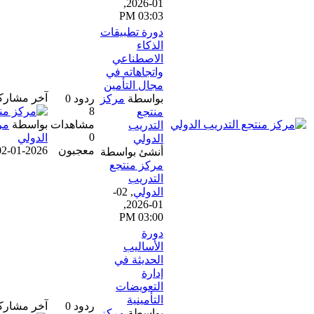
01-2026,
03:03 PM
دورة تطبيقات
الذكاء
الاصطناعي
واتجاهاته في
مجال التأمين
آخر مشاركة
بواسطة
مركز
ردود 0
8
منتجع
مشاهدات
بواسطة
مركز منتجع التدريب
التدريب
0
الدولي
الدولي
معجبون
02-01-2026, 03:00 PM
أنشئ بواسطة
مركز منتجع
التدريب
الدولي
,
02-
01-2026,
03:00 PM
دورة
الأساليب
الحديثة في
إدارة
التعويضات
التأمينية
ردود 0
آخر مشاركة
بواسطة
مركز