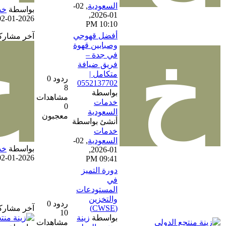
السعودية
,
02-
بواسطة
خدمات السعودية
01-2026,
02-01-2026, 10:10 PM
10:10 PM
أفضل قهوجي
آخر مشاركة
وصبابين قهوة
في جدة –
فريق ضيافة
متكامل |
ردود 0
0552137702
8
بواسطة
مشاهدات
خدمات
0
السعودية
معجبون
أنشئ بواسطة
خدمات
السعودية
,
02-
بواسطة
خدمات السعودية
01-2026,
02-01-2026, 09:41 PM
09:41 PM
دورة التميز
في
المستودعات
والتخزين
ردود 0
(CWSE)
آخر مشاركة
10
بواسطة
زينة
مشاهدات