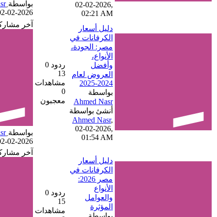
بواسطة
02-02-2026,
02-02-2026, 02:21 AM
02:21 AM
آخر مشاركة
دليل أسعار
الكرفانات في
مصر: الجودة،
الأنواع،
ردود 0
وأفضل
13
العروض لعام
مشاهدات
2024-2025
0
بواسطة
معجبون
أنشئ بواسطة
,
02-02-2026,
بواسطة
01:54 AM
02-02-2026, 01:54 AM
آخر مشاركة
دليل أسعار
الكرفانات في
مصر 2026:
الأنواع
ردود 0
والعوامل
15
المؤثرة
مشاهدات
بواسطة