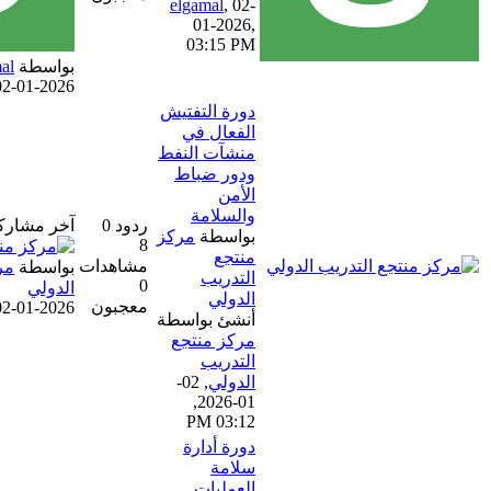
elgamal
,
02-
01-2026,
03:15 PM
بواسطة
salma elgamal
02-01-2026, 03:15 PM
دورة التفتيش
الفعال في
منشآت النفط
ودور ضباط
الأمن
والسلامة
ردود 0
آخر مشاركة
بواسطة
مركز
8
منتجع
مشاهدات
بواسطة
مركز منتجع التدريب
التدريب
0
الدولي
الدولي
معجبون
02-01-2026, 03:12 PM
أنشئ بواسطة
مركز منتجع
التدريب
الدولي
,
02-
01-2026,
03:12 PM
دورة أدارة
سلامة
العمليات