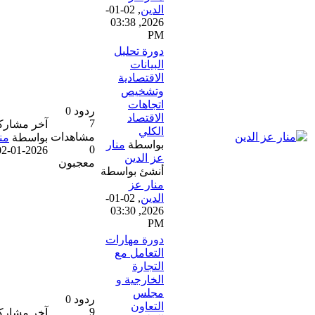
الدين
,
02-01-
2026, 03:38
PM
دورة تحليل
البيانات
الاقتصادية
وتشخيص
اتجاهات
ردود 0
الاقتصاد
7
آخر مشاركة
الكلي
مشاهدات
بواسطة
منار عز الدين
بواسطة
منار
0
02-01-2026, 03:30 PM
عز الدين
معجبون
أنشئ بواسطة
منار عز
الدين
,
02-01-
2026, 03:30
PM
دورة مهارات
التعامل مع
التجارة
الخارجية و
مجلس
ردود 0
التعاون
9
آخر مشاركة