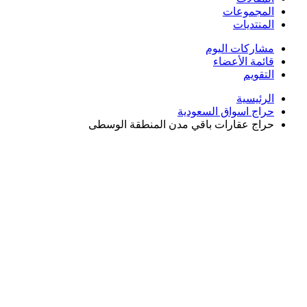
م
لسعودية
باقي مدن المنطقة الوسطى