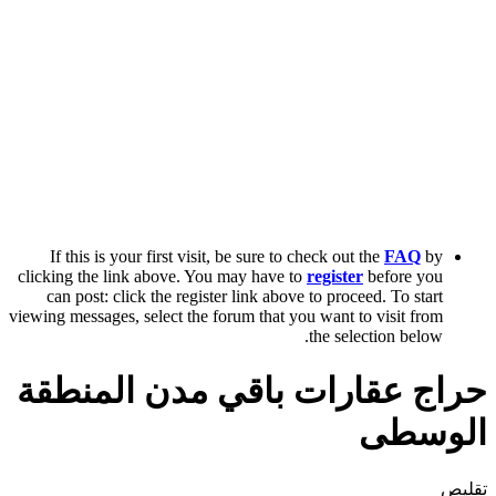
If this is your first visit, be sure to check o
clicking the link above. You may have to
regis
can post: click the register link above to pr
viewing messages, select the forum that you want
the s
ات باقي مدن المنطقة