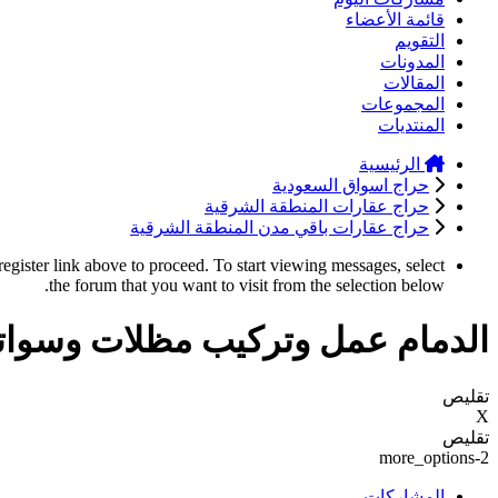
قائمة الأعضاء
التقويم
المدونات
المقالات
المجموعات
المنتديات
الرئيسية
حراج اسواق السعودية
حراج عقارات المنطقة الشرقية
حراج عقارات باقي مدن المنطقة الشرقية
register link above to proceed. To start viewing messages, select
the forum that you want to visit from the selection below.
الدمام عمل وتركيب مظلات وسواتر بافض
تقليص
X
تقليص
more_options-2
المشاركات