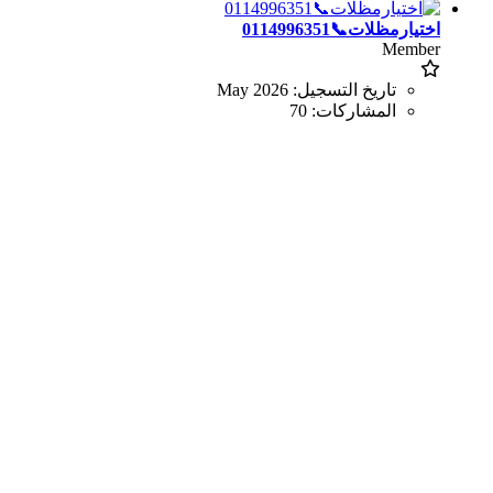
اختيارمظلات📞0114996351
Member
تاريخ التسجيل:
May 2026
المشاركات:
70