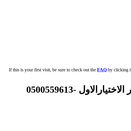
If this is your first visit, be sure to check out the
FAQ
by clicking 
اول -0500559613