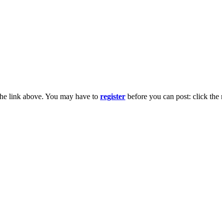
the link above. You may have to
register
before you can post: click the 