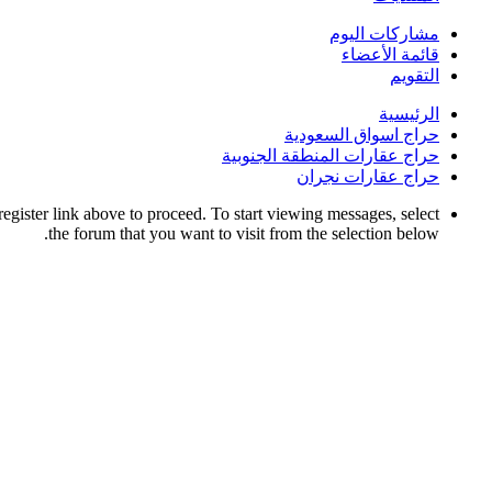
مشاركات اليوم
قائمة الأعضاء
التقويم
الرئيسية
حراج اسواق السعودية
حراج عقارات المنطقة الجنوبية
حراج عقارات نجران
register link above to proceed. To start viewing messages, select
the forum that you want to visit from the selection below.