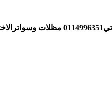
,مظلات