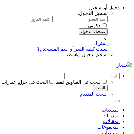
دخول أو تسجيل
تسجيل الدخول...
تذكرني
تسجيل الدخول
أو
إشتراك
نسيت كلمة السر أو اسم المستخدم؟
تسجيل دخول بواسطة
البحث في العناوين فقط
البحث في حراج عقارات 
البحث
البحث المتقدم
المنتديات
المدونات
المقالات
المجموعات
المنتديات