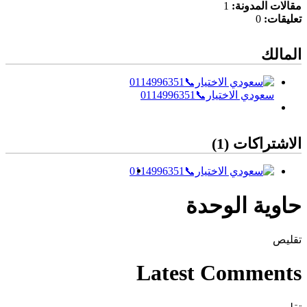
مقالات المدونة:
1
تعليقات:
0
المالك
سعودي الاختيار📞0114996351
الاشتراكات (1)
حاوية الوحدة
تقليص
Latest Comments