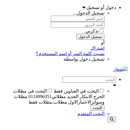
دخول أو تسجيل
تسجيل الدخول...
تذكرني
تسجيل الدخول
أو
إشتراك
نسيت كلمة السر أو اسم المستخدم؟
تسجيل دخول بواسطة
البحث في العناوين فقط
البحث في مظلات
الخرج الابتكار الجديد مظلاتي0114996351 مظلات
وسواترالاختيارالاول مظلات,مظلات فقط
البحث
البحث المتقدم