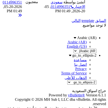
معجبون
أنشئ بواسطة
سعودي
0114996351
الاختيار📞0114996351
,
05-
05-20-2026,
01:49 PM
20-2026, 01:49 PM
السابق
template
التالي
لا توجد مواضيع.
Arabic (AR)
Arabic (AR)
English (US)
go_to_ellipsis-2
مساعدة
اتصل بنا
Privacy
Terms of Service
الذهاب للأعلى
حراج اسواق السعودية
Powered by
vBulletin®
Version 6.1.1
Copyright © 2026 MH Sub I, LLC dba vBulletin. All rights
reserved.