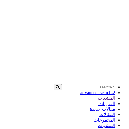
advanced_search-2
المنتديات
المدونات
مقالات جديدة
المقالات
المجموعات
المنتديات