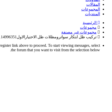
المقالات
المجموعات
المنتديات
الرئيسية
مجموعات
مجموعات غير مصنفة
تركيب ظل ابتكار سواترومظلات ظل الاختيارالاول0114996351 ,مظلات سيارات وهناجر عروض
register link above to proceed. To start viewing messages, select
the forum that you want to visit from the selection below.