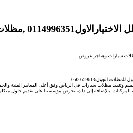
مظلات سيارات وهناجر عروض
لات الجول/0500559613
م وتنفيذ مظلات سيارات في الرياض وفق أعلى المعايير الفنية والجما
لمركبات. بالإضافة إلى ذلك، تحرص مؤسستنا على تقديم حلول متكاملة ت