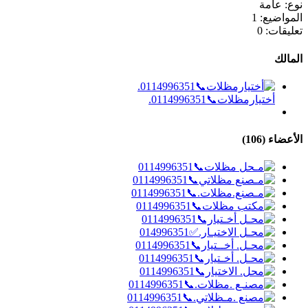
نوع:
عامة
المواضيع:
1
تعليقات:
0
المالك
أختيارمظلات📞0114996351.
الأعضاء (106)