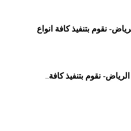
ات في الرياض- نقوم بتنفيذ كافة انواع
...