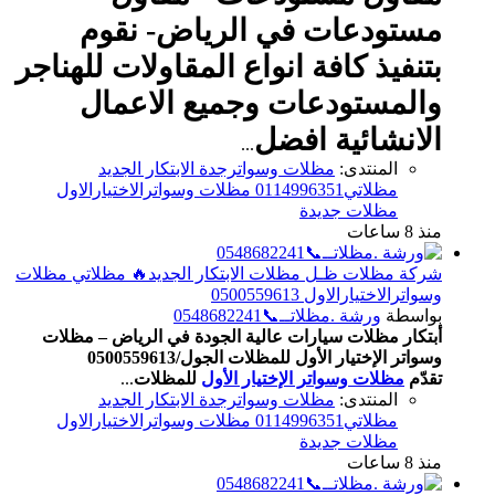
مستودعات في الرياض- نقوم
بتنفيذ كافة انواع المقاولات للهناجر
والمستودعات وجميع الاعمال
الانشائية
افضل
...
المنتدى:
مظلات وسواترجدة الابتكار الجديد
مظلاتي0114996351 مظلات وسواترالاختيارالاول
مظلات جديدة
منذ 8 ساعات
شركة مظلات ظـل مظلات الابتكار الجديد🔥 مظلاتي مظلات
وسواترالاختيارالاول 0500559613
بواسطة
ورشة .مظلاتــ📞0548682241
أبتكار مظلات سيارات عالية الجودة في الرياض – مظلات
وسواتر الإختيار الأول للمظلات الجول/0500559613
تقدّم
مظلات وسواتر الإختيار الأول
للمظلات
...
المنتدى:
مظلات وسواترجدة الابتكار الجديد
مظلاتي0114996351 مظلات وسواترالاختيارالاول
مظلات جديدة
منذ 8 ساعات