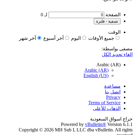
الصفحة
لـ
0
تصفية - فلترة
الوقت
جميع الأوقات
اليوم
آخر أسبوع
آخر شهر
مصفى بواسطة:
إلغاء تحديد الكل
Arabic (AR)
Arabic (AR)
English (US)
مساعدة
اتصل بنا
Privacy
Terms of Service
الذهاب للأعلى
حراج اسواق السعودية
Powered by
vBulletin®
Version 6.1.1
Copyright © 2026 MH Sub I, LLC dba vBulletin. All rights