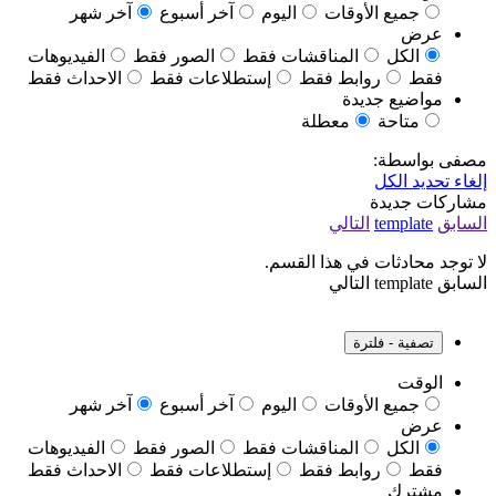
جميع الأوقات
اليوم
آخر أسبوع
آخر شهر
عرض
الكل
المناقشات فقط
الصور فقط
الفيديوهات
فقط
روابط فقط
إستطلاعات فقط
الاحداث فقط
مواضيع جديدة
متاحة
معطلة
مصفى بواسطة:
إلغاء تحديد الكل
مشاركات جديدة
السابق
template
التالي
لا توجد محادثات في هذا القسم.
السابق
template
التالي
تصفية - فلترة
الوقت
جميع الأوقات
اليوم
آخر أسبوع
آخر شهر
عرض
الكل
المناقشات فقط
الصور فقط
الفيديوهات
فقط
روابط فقط
إستطلاعات فقط
الاحداث فقط
مشترك