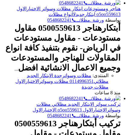
هناجر ومستودعات ابتكار مظلات وسواتر الاختيارالاول
o5oo559613 ابتكارجديدلاانواع مظلات
بواسطة
ورشة .مظلاتــ📞0548682241
أبتكارهناجر 0500559613 مقاول
مستودعات - مقاول مستودعات
في الرياض- نقوم بتنفيذ كافة انواع
المقاولات للهناجر والمستودعات
وجميع الاعمال الانشائية
افضل
...
المنتدى:
مظلات وسواترجدة الابتكار الجديد
مظلاتي0114996351 مظلات وسواترالاختيارالاول
مظلات جديدة
منذ 8 ساعات
تركيب سواتر الابتكار الجديد مظلاتي مظلات
وسواترالاختيارالاول o5oo559613 الاختيارالاول
بواسطة
ورشة .مظلاتــ📞0548682241
تركيب أبتكارهناجر 0500559613
مقاول مستودعات - مقاول