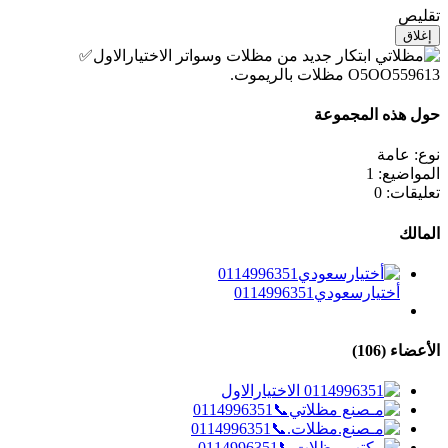
تقليص
إغلاق
حول هذه المجموعة
نوع:
عامة
المواضيع:
1
تعليقات:
0
المالك
أختيارسعودي0114996351
الأعضاء (106)