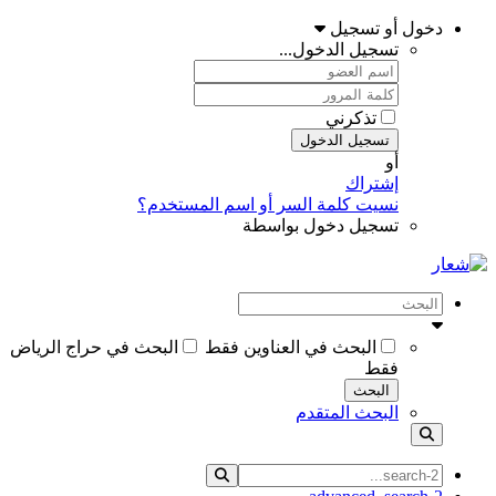
دخول أو تسجيل
تسجيل الدخول...
تذكرني
تسجيل الدخول
أو
إشتراك
نسيت كلمة السر أو اسم المستخدم؟
تسجيل دخول بواسطة
البحث في العناوين فقط
البحث في حراج الرياض
فقط
البحث
البحث المتقدم