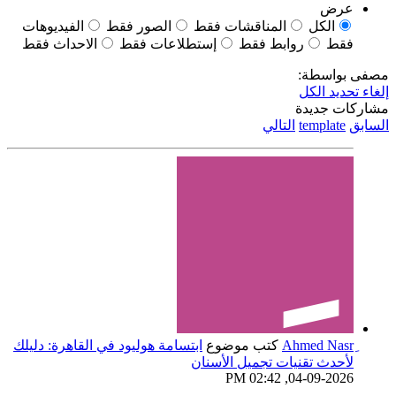
عرض
الكل
المناقشات فقط
الصور فقط
الفيديوهات
فقط
روابط فقط
إستطلاعات فقط
الاحداث فقط
مصفى بواسطة:
إلغاء تحديد الكل
مشاركات جديدة
السابق
template
التالي
كتب موضوع
ابتسامة هوليود في القاهرة: دليلك
لأحدث تقنيات تجميل الأسنان
04-09-2026, 02:42 PM