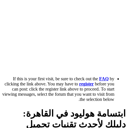
If this is your first visit, be sure to check out the
FAQ
by
clicking the link above. You may have to
register
before you
can post: click the register link above to proceed. To start
viewing messages, select the forum that you want to visit from
the selection below.
ابتسامة هوليود في القاهرة:
دليلك لأحدث تقنيات تجميل