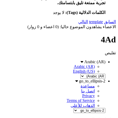
تجربة ممتعة تليق بابتسامتك.
الكلمات الدلالية (Tags):
لا يوجد
السابق
template
التالي
الاعضاء يشاهدون الموضوع حاليا: (0 اعضاء و 0 زوار)
4Ad
تقليص
Arabic (AR)
Arabic (AR)
English (US)
go_to_ellipsis-2
مساعدة
اتصل بنا
Privacy
Terms of Service
الذهاب للأعلى