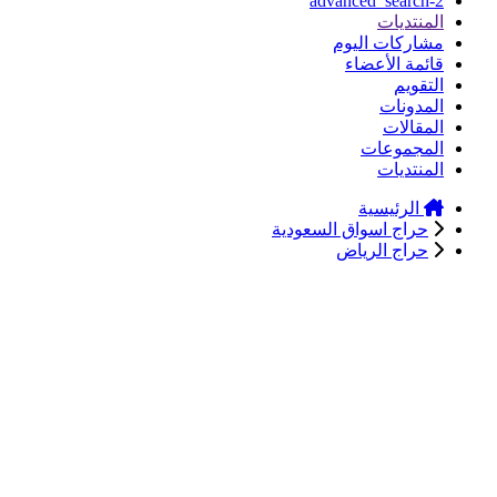
advanced_search-2
المنتديات
مشاركات اليوم
قائمة الأعضاء
التقويم
المدونات
المقالات
المجموعات
المنتديات
الرئيسية
حراج اسواق السعودية
حراج الرياض