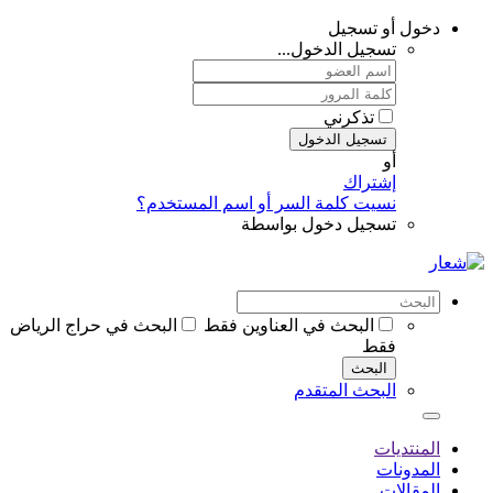
دخول أو تسجيل
تسجيل الدخول...
تذكرني
تسجيل الدخول
أو
إشتراك
نسيت كلمة السر أو اسم المستخدم؟
تسجيل دخول بواسطة
البحث في العناوين فقط
البحث في حراج الرياض
فقط
البحث
البحث المتقدم
المنتديات
المدونات
المقالات