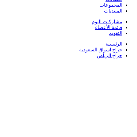
المجموعات
المنتديات
مشاركات اليوم
قائمة الأعضاء
التقويم
الرئيسية
حراج اسواق السعودية
حراج الرياض