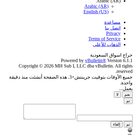
Arabic (AR)
Arabic (AR)
English (US)
مساعدة
اتصل بنا
Privacy
Terms of Service
الذهاب للأعلى
حراج اسواق السعودية
Powered by
vBulletin®
Version 6.1.1
Copyright © 2026 MH Sub I, LLC dba vBulletin. All rights
reserved.
جميع الأوقات بتوقيت جرينتش+3. هذه الصفحة أنشئت منذ دقيقة
واحدة.
يعمل...
نعم
لا
تم
تم
إلغاء
😀