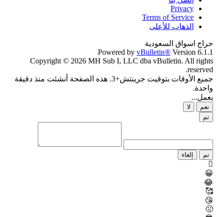
Privacy
Terms of Service
الذهاب للأعلى
حراج اسواق السعودية
Powered by
vBulletin®
Version 6.1.1
Copyright © 2026 MH Sub I, LLC dba vBulletin. All rights
reserved.
جميع الأوقات بتوقيت جرينتش+3. هذه الصفحة أنشئت منذ دقيقة
واحدة.
يعمل...
نعم
لا
تم
تم
إلغاء
😀
😂
🥰
😘
🤢