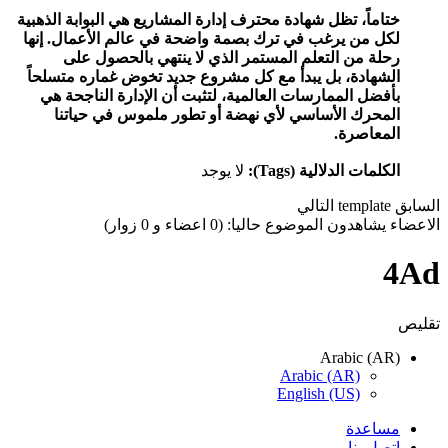
ختاماً، تظل شهادة محترف إدارة المشاريع هي البوابة الذهبية
لكل من يرغب في ترك بصمة واضحة في عالم الأعمال. إنها
رحلة من التعلم المستمر الذي لا ينتهي بالحصول على
الشهادة، بل يبدأ مع كل مشروع جديد تخوض غماره متسلحاً
بأفضل الممارسات العالمية، لتثبت أن الإدارة الناجحة هي
المحرك الأساسي لأي نهضة أو تطور ملموس في حياتنا
المعاصرة.
الكلمات الدلالية (Tags):
لا يوجد
السابق
template
التالي
الاعضاء يشاهدون الموضوع حاليا: (0 اعضاء و 0 زوار)
4Ad
تقليص
Arabic (AR)
Arabic (AR)
English (US)
مساعدة
اتصل بنا