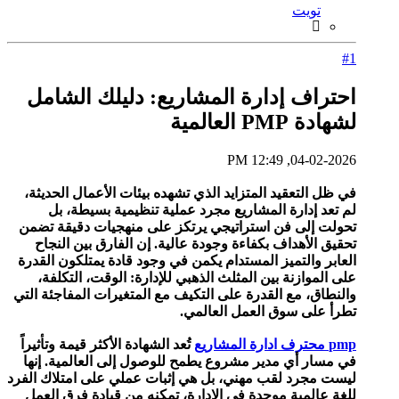
تويت
#1
احتراف إدارة المشاريع: دليلك الشامل
لشهادة PMP العالمية
04-02-2026, 12:49 PM
في ظل التعقيد المتزايد الذي تشهده بيئات الأعمال الحديثة،
لم تعد إدارة المشاريع مجرد عملية تنظيمية بسيطة، بل
تحولت إلى فن استراتيجي يرتكز على منهجيات دقيقة تضمن
تحقيق الأهداف بكفاءة وجودة عالية. إن الفارق بين النجاح
العابر والتميز المستدام يكمن في وجود قادة يمتلكون القدرة
على الموازنة بين المثلث الذهبي للإدارة: الوقت، التكلفة،
والنطاق، مع القدرة على التكيف مع المتغيرات المفاجئة التي
تطرأ على سوق العمل العالمي.
pmp محترف ادارة المشاريع
تُعد الشهادة الأكثر قيمة وتأثيراً
في مسار أي مدير مشروع يطمح للوصول إلى العالمية. إنها
ليست مجرد لقب مهني، بل هي إثبات عملي على امتلاك الفرد
للغة عالمية موحدة في الإدارة، تمكنه من قيادة فرق العمل