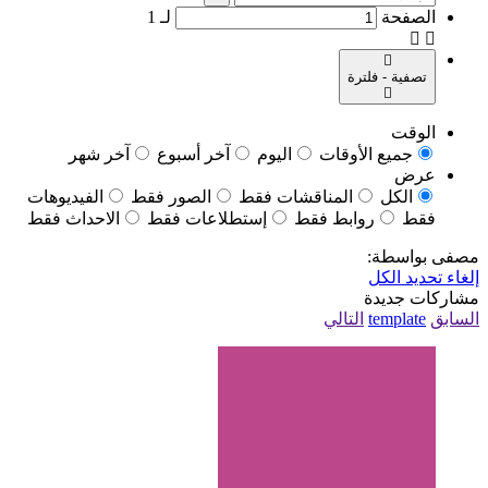
الصفحة
لـ
1
تصفية - فلترة
الوقت
جميع الأوقات
اليوم
آخر أسبوع
آخر شهر
عرض
الكل
المناقشات فقط
الصور فقط
الفيديوهات
فقط
روابط فقط
إستطلاعات فقط
الاحداث فقط
مصفى بواسطة:
إلغاء تحديد الكل
مشاركات جديدة
السابق
template
التالي