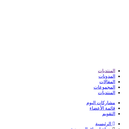
المنتديات
المدونات
المقالات
المجموعات
المنتديات
مشاركات اليوم
قائمة الأعضاء
التقويم
الرئيسية