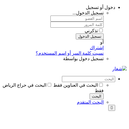
دخول أو تسجيل
تسجيل الدخول...
تذكرني
تسجيل الدخول
أو
إشتراك
نسيت كلمة السر أو اسم المستخدم؟
تسجيل دخول بواسطة
البحث في العناوين فقط
البحث في حراج الرياض
فقط
البحث
البحث المتقدم