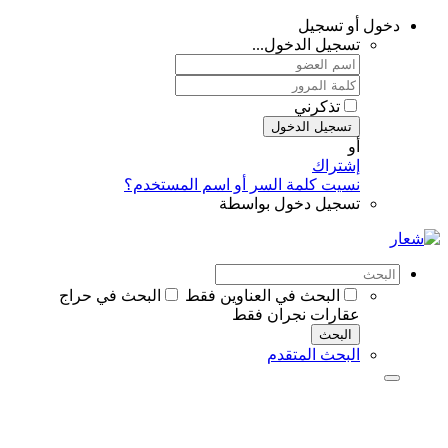
دخول أو تسجيل
تسجيل الدخول...
تذكرني
تسجيل الدخول
أو
إشتراك
نسيت كلمة السر أو اسم المستخدم؟
تسجيل دخول بواسطة
البحث في العناوين فقط
البحث في حراج
عقارات نجران فقط
البحث
البحث المتقدم