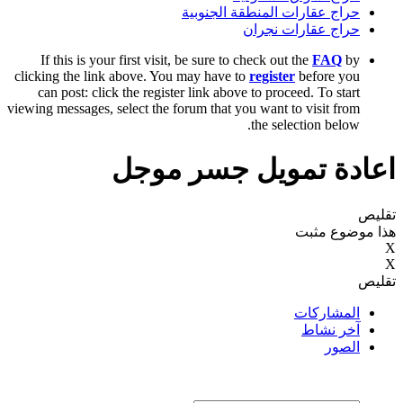
حراج عقارات المنطقة الجنوبية
حراج عقارات نجران
If this is your first visit, be sure to check out the
FAQ
by
clicking the link above. You may have to
register
before you
can post: click the register link above to proceed. To start
viewing messages, select the forum that you want to visit from
the selection below.
اعادة تمويل جسر موجل
تقليص
هذا موضوع مثبت
X
X
تقليص
المشاركات
آخر نشاط
الصور