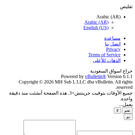
تقليص
Arabic (AR)
Arabic (AR)
English (US)
مساعدة
اتصل بنا
Privacy
Terms of Service
الذهاب للأعلى
حراج اسواق السعودية
Powered by
vBulletin®
Version 6.1.1
Copyright © 2026 MH Sub I, LLC dba vBulletin. All rights
reserved.
جميع الأوقات بتوقيت جرينتش+3. هذه الصفحة أنشئت منذ دقيقة
واحدة.
يعمل...
نعم
لا
تم