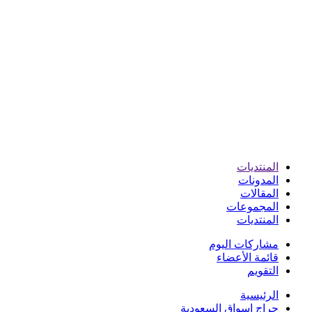
المنتديات
المدونات
المقالات
المجموعات
المنتديات
مشاركات اليوم
قائمة الأعضاء
التقويم
الرئيسية
حراج اسواق السعودية