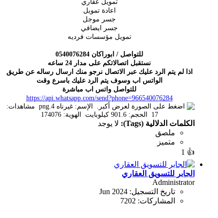
تمويل عقاري
اعادة تمويل
جسر موجل
جسر ايضافي
تمويل مؤسسات فرديه
للتواصل / ابوراكان
0540076284
نستقبل اتصالاتكم على مدار 24 ساعه
اذا لم يتم الرد عليك عبر الاتصال نرجو منك ارسال رساله عن طريق
الواتس اب وسوف يتم الرد عليك باسرع وقت
للتواصل واتس اب مباشرة
https://api.whatsapp.com/send?phone=966540076284
الكلمات الدلالية (Tags):
لا يوجد
ملصق
متميز
1
👍
الجابر للتسويق العقاري
Administrator
تاريخ التسجيل:
Jun 2024
المشاركات:
7202