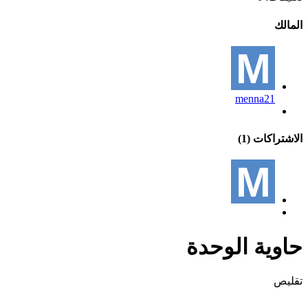
المالك
menna21
الاشتراكات (1)
حاوية الوحدة
تقليص