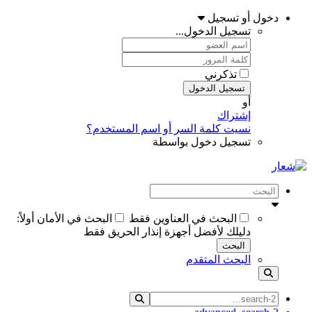
دخول أو تسجيل
تسجيل الدخول...
تذكرني
تسجيل الدخول
أو
إشتراك
نسيت كلمة السر أو اسم المستخدم؟
تسجيل دخول بواسطة
البحث في العناوين فقط
البحث في الأمان أولاً:
دليلك لأفضل أجهزة إنذار الحريق فقط
البحث
البحث المتقدم