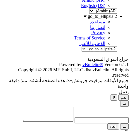
Arabic (AR)
English (US)
go_to_ellipsis-2
مساعدة
اتصل بنا
Privacy
Terms of Service
الذهاب للأعلى
حراج اسواق السعودية
Powered by
vBulletin®
Version 6.1.1
Copyright © 2026 MH Sub I, LLC dba vBulletin. All rights
reserved.
جميع الأوقات بتوقيت جرينتش+3. هذه الصفحة أنشئت منذ دقيقة
واحدة.
يعمل...
نعم
لا
تم
تم
إلغاء