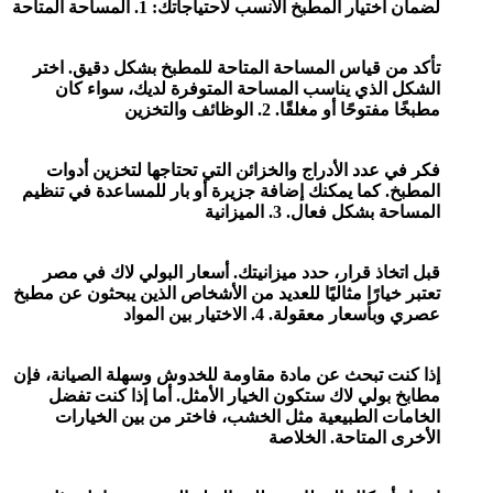
لضمان اختيار المطبخ الأنسب لاحتياجاتك:
1. المساحة المتاحة
تأكد من قياس المساحة المتاحة للمطبخ بشكل دقيق. اختر
الشكل الذي يناسب المساحة المتوفرة لديك، سواء كان
مطبخًا مفتوحًا أو مغلقًا.
2. الوظائف والتخزين
فكر في عدد الأدراج والخزائن التي تحتاجها لتخزين أدوات
المطبخ. كما يمكنك إضافة جزيرة أو بار للمساعدة في تنظيم
المساحة بشكل فعال.
3. الميزانية
قبل اتخاذ قرار، حدد ميزانيتك. أسعار البولي لاك في مصر
تعتبر خيارًا مثاليًا للعديد من الأشخاص الذين يبحثون عن مطبخ
عصري وبأسعار معقولة.
4. الاختيار بين المواد
إذا كنت تبحث عن مادة مقاومة للخدوش وسهلة الصيانة، فإن
مطابخ بولي لاك ستكون الخيار الأمثل. أما إذا كنت تفضل
الخامات الطبيعية مثل الخشب، فاختر من بين الخيارات
الأخرى المتاحة.
الخلاصة