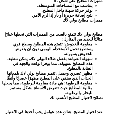
مميزات المطبخ على شكل L:
يتناسب مع المساحات المتوسطة.
يوفر حركة سهلة داخل المطبخ.
يتيح إضافة جزيرة أو بار إذا لزم الأمر.
مميزات مطابخ بولي لاك
مطابخ بولي لاك تتمتع بالعديد من المميزات التي تجعلها خيارًا
مثاليًا للعديد من المنازل:
مقاومة للخدوش: تتمتع هذه المطابخ بسطح قوي
يستطيع تحمل الاستخدام اليومي دون أن يتعرض
للخدوش بسهولة.
سهولة الصيانة: بفضل طلاء البولي لاك، يمكن تنظيف
هذه المطابخ بسهولة، مما يوفر الوقت والجهد في
العناية بالمطبخ.
مظهر عصري وجميل: تتميز مطابخ بولي لاك بلمعانها
الجذاب الذي يضفي على المطبخ مظهرًا عصريًا وأنيقًا.
مقاومة للرطوبة: هي مادة مقاومة للرطوبة، مما يجعلها
مثالية للمطابخ حيث تتعرض الأسطح بشكل مستمر
للبخار والرطوبة.
نصائح لاختيار المطبخ الأنسب لك
عند اختيار المطبخ، هناك عدة عوامل يجب أخذها في الاعتبار