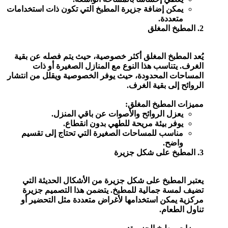
يمكن إضافة جزيرة المطبخ التي تكون ذات استخدامات
متعددة.
2. المطبخ المغلق
يُعد المطبخ المغلق أكثر خصوصية، حيث يتم فصله عن بقية
الغرف. يتناسب هذا النوع مع المنازل الصغيرة أو ذات
المساحات المحدودة، حيث يوفر الخصوصية ويقلل من انتشار
الروائح إلى بقية الغرف.
مميزات المطبخ المغلق:
يعزل الروائح والأصوات عن باقي المنزل.
يوفر بيئة مريحة للطهي بدون انقطاع.
مناسب للمساحات الصغيرة التي تحتاج إلى تقسيم
واضح.
3. المطبخ على شكل جزيرة
يعتبر المطبخ على شكل جزيرة من الأشكال الحديثة التي
تضيف لمسة جمالية للمطبخ. يتضمن هذا التصميم جزيرة
مركزية يمكن استخدامها لأغراض متعددة مثل التحضير أو
تناول الطعام.