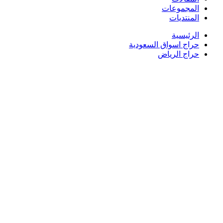
المجموعات
المنتديات
الرئيسية
حراج اسواق السعودية
حراج الرياض