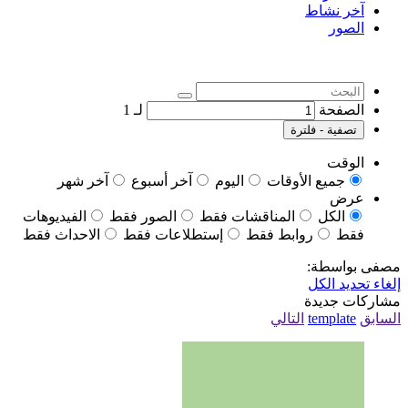
آخر نشاط
الصور
الصفحة
لـ
1
تصفية - فلترة
الوقت
جميع الأوقات
اليوم
آخر أسبوع
آخر شهر
عرض
الكل
المناقشات فقط
الصور فقط
الفيديوهات
فقط
روابط فقط
إستطلاعات فقط
الاحداث فقط
مصفى بواسطة:
إلغاء تحديد الكل
مشاركات جديدة
السابق
template
التالي