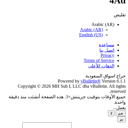
4Ad
تقليص
Arabic (AR)
Arabic (AR)
English (US)
مساعدة
اتصل بنا
Privacy
Terms of Service
الذهاب للأعلى
حراج اسواق السعودية
Powered by
vBulletin®
Version 6.1.1
Copyright © 2026 MH Sub I, LLC dba vBulletin. All rights
reserved.
جميع الأوقات بتوقيت جرينتش+3. هذه الصفحة أنشئت منذ دقيقة
واحدة.
يعمل...
نعم
لا
تم