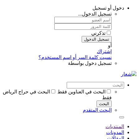
دخول أو تسجيل
تسجيل الدخول...
تذكرني
تسجيل الدخول
أو
إشتراك
نسيت كلمة السر أو اسم المستخدم؟
تسجيل دخول بواسطة
البحث في العناوين فقط
البحث في حراج الرياض
فقط
البحث
البحث المتقدم
المنتديات
المدونات
المقالات