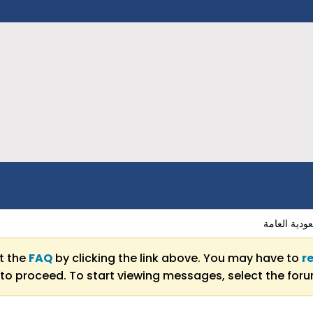
ودية العامة
ut the
FAQ
by clicking the link above. You may have to
r
to proceed. To start viewing messages, select the forum