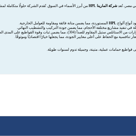
 مصر، تُعد
شركة المارينا HPL
من أبرز الأسماء في السوق. تُقدم الشركة حلولًا متكاملة لمشا
 أنواع ألواح
HPL
المستوردة، مما يضمن متانة فائقة ومقاومة للعوامل الخارجية.
 في تنفيذ مشاريع مختلفة الأحجام، مما يضمن جودة التركيب والتشطيب النهائي.
 المقاوم للصدأ (304)، مما يضمن ثبات وقوة القواطيع على المدى الطويل.
عار تنافسية مع الحفاظ على أعلى معايير الجودة، مما يجعلها خيارًا اقتصاديًا وموثوقًا.
قواطيع حمامات عملية، متينة، وجميلة تدوم لسنوات طويلة.