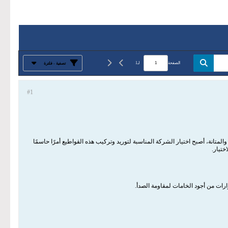
الصفحة
لـ
1
تصفية - فلترة
#1
متانة، أصبح اختيار الشركة المناسبة لتوريد وتركيب هذه القواطيع أمرًا حاسمًا
تيار.