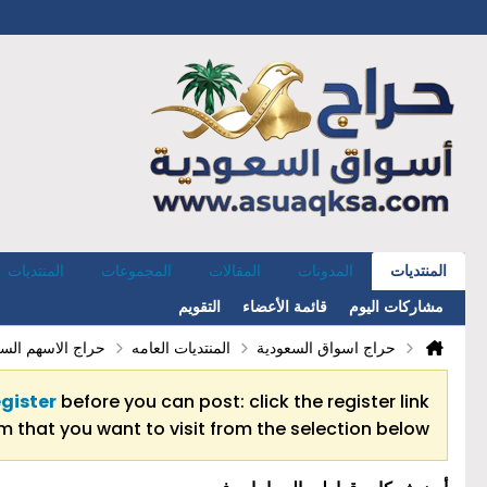
المنتديات
المدونات
المقالات
المجموعات
المنتديات
مشاركات اليوم
قائمة الأعضاء
التقويم
حراج اسواق السعودية
المنتديات العامه
حراج الاسهم السع
egister
before you can post: click the register link
 that you want to visit from the selection below.